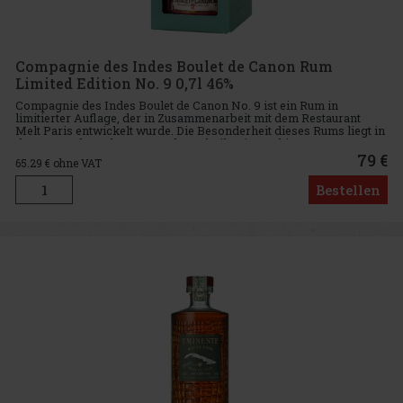
Compagnie des Indes Boulet de Canon Rum
Limited Edition No. 9 0,7l 46%
Compagnie des Indes Boulet de Canon No. 9 ist ein Rum in
limitierter Auflage, der in Zusammenarbeit mit dem Restaurant
Melt Paris entwickelt wurde. Die Besonderheit dieses Rums liegt in
der Anwendung der Fat-Wash-Technik mit rauchigem Fett von
gegril
79 €
65.29
€ ohne VAT
Bestellen