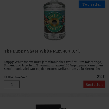
Top seller
The Duppy Share White Rum 40% 0,7 l
Duppy White ist ein 100% jamaikanischer weißer Rum mit Mango,
Piment und frischem Thymian für einen 100%igen jamaikanischen
Geschmack. Ziel war es, den ersten weißen Rum zu kreieren, der
sowohl pur in Shots als auch in klassischen weißen Rum-Cocktai
22 €
18.18
€ ohne VAT
Bestellen