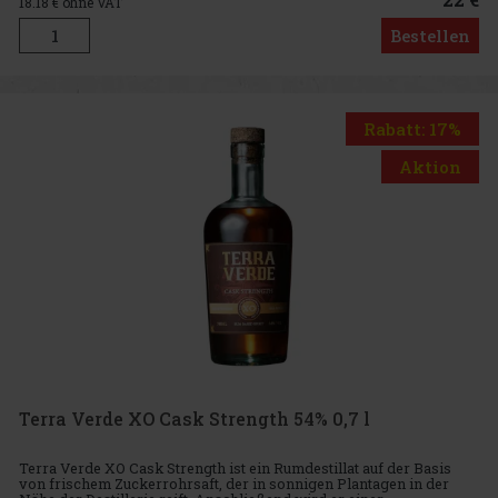
18.18
€ ohne VAT
Bestellen
Rabatt: 17%
Aktion
Terra Verde XO Cask Strength 54% 0,7 l
Terra Verde XO Cask Strength ist ein Rumdestillat auf der Basis
von frischem Zuckerrohrsaft, der in sonnigen Plantagen in der