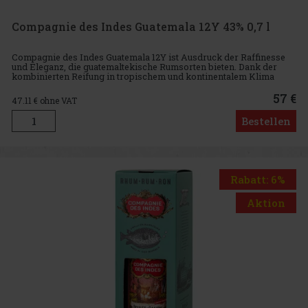
Compagnie des Indes Guatemala 12Y 43% 0,7 l
Compagnie des Indes Guatemala 12Y ist Ausdruck der Raffinesse
und Eleganz, die guatemaltekische Rumsorten bieten. Dank der
kombinierten Reifung in tropischem und kontinentalem Klima
liefert dieser Rum ein einzigartiges Geschmacksprofil, das ideal für
57 €
47.11
€ ohne VAT
Bestellen
Rabatt: 6%
Aktion