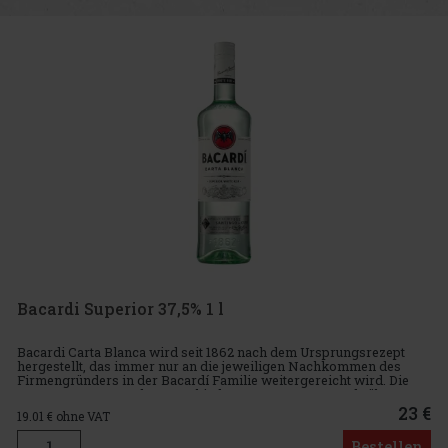
Bacardi Superior 37,5% 1 l
Bacardi Carta Blanca wird seit 1862 nach dem Ursprungsrezept
hergestellt, das immer nur an die jeweiligen Nachkommen des
Firmengründers in der Bacardí Familie weitergereicht wird. Die
Zusammensetzung der verschiedenen Rumsorten wurde über
Generatione
23 €
19.01
€ ohne VAT
Bestellen