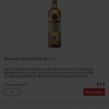
Bacardi Gold (ORO) 40% 1 l
Die Geschichte des Rums reicht sehr weit zurück: Christoph
Kolumbus war es, der im Jahre 1494 die bis zu 6 Meter hohe
Zuckerrohrpflanze in die Karibik brachte und damit den
Grundstein für ihren Anbau legte. Aber erst im 17. Jahrhundert kam
es zu eine
24 €
19.83
€ ohne VAT
Bestellen