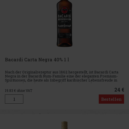
Bacardi Carta Negra 40% 1 l
Nach der Originalrezeptur aus 1862 hergestellt, ist Bacardi Carta
Negra in der Bacardi Rum-Familie eine der eleganten Premium-
Spirituosen, die heute als Inbegriff karibischer Lebensfreude in
den Bars der Welt zu Hause sind. Trotz seines robusten Gesc
24 €
19.83
€ ohne VAT
Bestellen