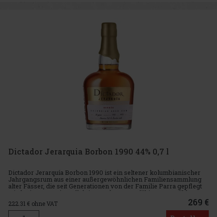
Dictador Jerarquia Borbon 1990 44% 0,7 l
Dictador Jerarquía Borbon 1990 ist ein seltener kolumbianischer
Jahrgangsrum aus einer außergewöhnlichen Familiensammlung
alter Fässer, die seit Generationen von der Familie Parra gepflegt
wird. Die Jerarquía-Kollektion umfasst sorgfältig ausgewählte
269 €
222.31
€ ohne VAT