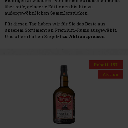
Richtigen anzustoßen: von feinen karibischen Rums
über reife, gelagerte Editionen bis hin zu
außergewöhnlichen Sammlerstücken.
Für diesen Tag haben wir für Sie das Beste aus
unserem Sortiment an Premium-Rums ausgewählt.
Und alle erhalten Sie jetzt
zu Aktionspreisen
.
Rabatt: 15%
Aktion