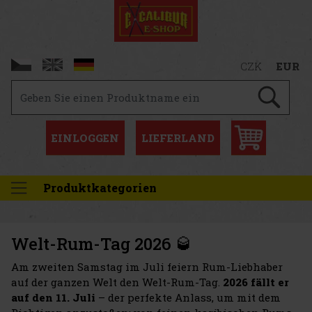
CZK
EUR
EINLOGGEN
LIEFERLAND
Produktkategorien
Welt-Rum-Tag 2026 🥃
Am zweiten Samstag im Juli feiern Rum-Liebhaber
auf der ganzen Welt den Welt-Rum-Tag.
2026 fällt er
auf den 11. Juli
– der perfekte Anlass, um mit dem