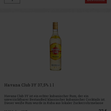
Havana Club 3Y 37,5% 1 l
Havana Club 3Y ist ein echter kubanischer Rum, der ein
unverzichtbarer Bestandteil klassischer kubanischer Cocktails ist.
Dieser weiße Rum wurde in Kuba aus lokaler Zuckerrohrmelasse
hergestellt und gereift, was ihm seine charakteristischen frischen
22 €