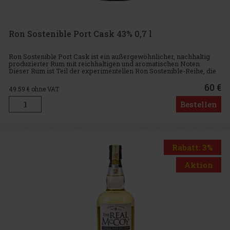
Ron Sostenible Port Cask 43% 0,7 l
Ron Sostenible Port Cask ist ein außergewöhnlicher, nachhaltig
produzierter Rum mit reichhaltigen und aromatischen Noten.
Dieser Rum ist Teil der experimentellen Ron Sostenible-Reihe, die
traditionelle Handwerkskunst mit modernen, umweltfreundlichen
60 €
49.59
€ ohne VAT
Bestellen
Rabatt: 3%
Aktion