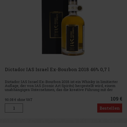
Dictador IAS Israel Ex-Bourbon 2018 46% 0,7 l
Dictador IAS Israel Ex-Bourbon 2018 ist ein Whisky in limitierter
Auflage, der von IAS (Iconic Art Spirits) hergestellt wird, einem
unabhängigen Unternehmen, das die kreative Führung mit der
renommierten Marke Dictador teilt. Dieser exklusive Whisk
109 €
90.08
€ ohne VAT
Bestellen