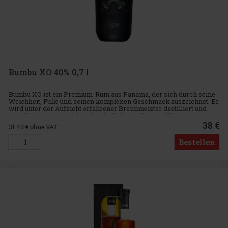
Bumbu XO 40% 0,7 l
Bumbu XO ist ein Premium-Rum aus Panama, der sich durch seine
Weichheit, Fülle und seinen komplexen Geschmack auszeichnet. Er
wird unter der Aufsicht erfahrener Brennmeister destilliert und
gereift, wobei seine Charakteristik durch die sorgfältige Au
38 €
31.40
€ ohne VAT
Bestellen