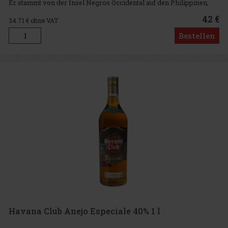
Er stammt von der Insel Negros Occidental auf den Philippinen,
die aufgrund ihrer langen Tradition im Zuckerrohranbau und in der
Rumh
42 €
34.71
€ ohne VAT
Bestellen
Havana Club Anejo Especiale 40% 1 l