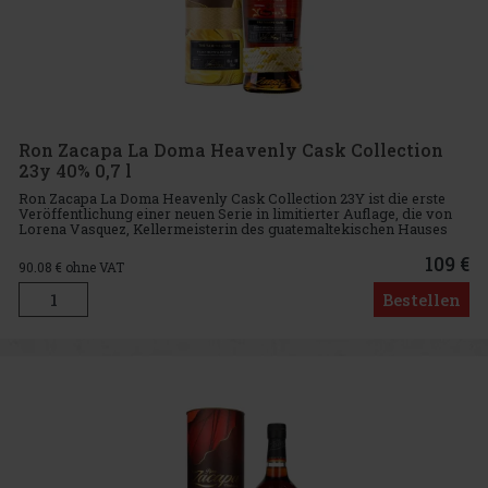
Ron Zacapa La Doma Heavenly Cask Collection
23y 40% 0,7 l
Ron Zacapa La Doma Heavenly Cask Collection 23Y ist die erste
Veröffentlichung einer neuen Serie in limitierter Auflage, die von
Lorena Vasquez, Kellermeisterin des guatemaltekischen Hauses
Zacapa, kreiert und konzipiert wurde. Ron Zacapa La Doma Hea
109 €
90.08
€ ohne VAT
Bestellen