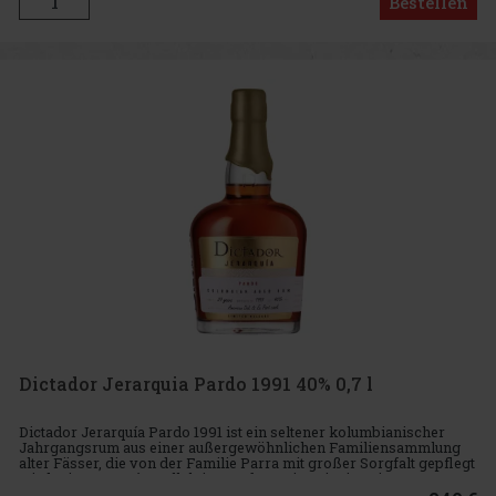
Bestellen
Dictador Jerarquia Pardo 1991 40% 0,7 l
Dictador Jerarquía Pardo 1991 ist ein seltener kolumbianischer
Jahrgangsrum aus einer außergewöhnlichen Familiensammlung
alter Fässer, die von der Familie Parra mit großer Sorgfalt gepflegt
wird. Die Jerarquía-Kollektion umfasst eine einzigartige Aus