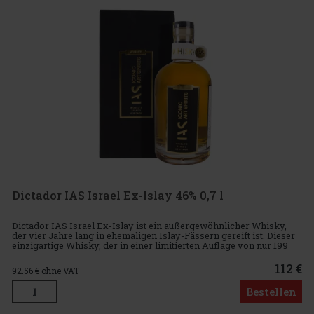
Dictador IAS Israel Ex-Islay 46% 0,7 l
Dictador IAS Israel Ex-Islay ist ein außergewöhnlicher Whisky,
der vier Jahre lang in ehemaligen Islay-Fässern gereift ist. Dieser
einzigartige Whisky, der in einer limitierten Auflage von nur 199
Stück hergestellt wird, ist das Ergebnis einer Zusam
112 €
92.56
€ ohne VAT
Bestellen