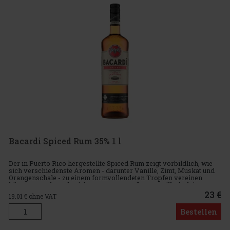
Bacardi Spiced Rum 35% 1 l
Der in Puerto Rico hergestellte Spiced Rum zeigt vorbildlich, wie
sich verschiedenste Aromen - darunter Vanille, Zimt, Muskat und
Orangenschale - zu einem formvollendeten Tropfen vereinen
können Geschmacksrichtung: Rum, Gewürze, Vanille, holzig
23 €
19.01
€ ohne VAT
Bestellen