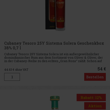
Cubaney Tesoro 25Y Sistema Solera Geschenkbox
38% 0,7 l
Cubaney Tesoro 25Y Sistema Solera ist ein außergewöhnlicher
dominikanischer Rum aus dem Sortiment von Oliver & Oliver, der
in der Cubaney-Reihe zu den echten „Gran Rons“ zählt. Schon auf
den ersten Blick besticht er durch seine dunkle kirschrote
54 €
44.63
€ ohne VAT
Bestellen
Rabatt: 12%
Aktion