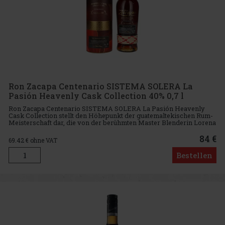
Ron Zacapa Centenario SISTEMA SOLERA La
Pasión Heavenly Cask Collection 40% 0,7 l
Ron Zacapa Centenario SISTEMA SOLERA La Pasión Heavenly
Cask Collection stellt den Höhepunkt der guatemaltekischen Rum-
Meisterschaft dar, die von der berühmten Master Blenderin Lorena
Vasquez entworfen und überwacht wird. Dieser exklusive Rum
wird in
84 €
69.42
€ ohne VAT
Bestellen