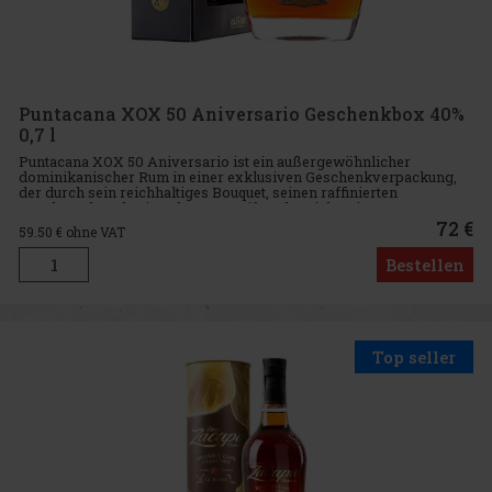
Puntacana XOX 50 Aniversario Geschenkbox 40%
0,7 l
Puntacana XOX 50 Aniversario ist ein außergewöhnlicher
dominikanischer Rum in einer exklusiven Geschenkverpackung,
der durch sein reichhaltiges Bouquet, seinen raffinierten
Geschmack und seine elegante Reifung besticht. Diese
Sonderedition wurde zu E
72 €
59.50
€ ohne VAT
Bestellen
Top seller