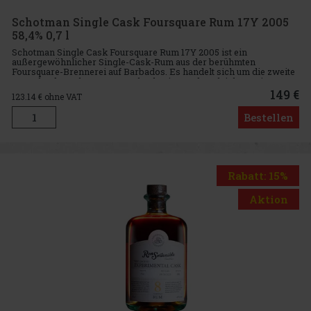
Schotman Single Cask Foursquare Rum 17Y 2005
58,4% 0,7 l
Schotman Single Cask Foursquare Rum 17Y 2005 ist ein
außergewöhnlicher Single-Cask-Rum aus der berühmten
Foursquare-Brennerei auf Barbados. Es handelt sich um die zweite
Ausgabe der Schotman Barrel Selection und zugleich um eine
limitierte Auflage vo
149 €
123.14
€ ohne VAT
Bestellen
Rabatt: 15%
Aktion