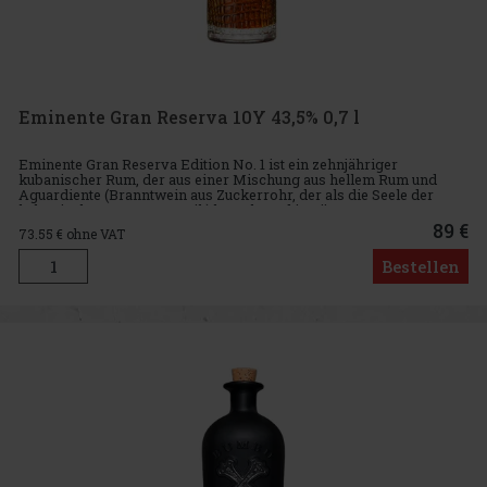
Eminente Gran Reserva 10Y 43,5% 0,7 l
Eminente Gran Reserva Edition No. 1 ist ein zehnjähriger
kubanischer Rum, der aus einer Mischung aus hellem Rum und
Aguardiente (Branntwein aus Zuckerrohr, der als die Seele der
kubanischen Rumsorten gilt) besteht und in Fässern aus
französischer Eic
89 €
73.55
€ ohne VAT
Bestellen