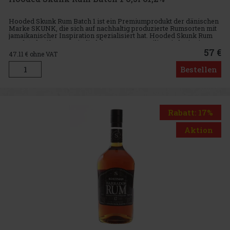
Hooded Skunk Rum Batch 1 ist ein Premiumprodukt der dänischen
Marke SKUNK, die sich auf nachhaltig produzierte Rumsorten mit
jamaikanischer Inspiration spezialisiert hat. Hooded Skunk Rum
Batch 1, das jüngste Mitglied der SKUNK-Familie, wird mit Bio-
57 €
47.11
€ ohne VAT
Bestellen
Rabatt: 17%
Aktion