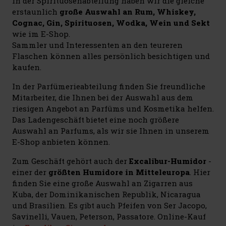
In der Spirituosenabteilung haben wir die gleiche
erstaunlich
große Auswahl an Rum, Whiskey,
Cognac, Gin, Spirituosen, Wodka, Wein und Sekt
wie im E-Shop.
Sammler und Interessenten an den teureren
Flaschen können alles persönlich besichtigen und
kaufen.
In der Parfümerieabteilung finden Sie freundliche
Mitarbeiter, die Ihnen bei der Auswahl aus dem
riesigen Angebot an Parfüms und Kosmetika helfen.
Das Ladengeschäft bietet eine noch größere
Auswahl an Parfums, als wir sie Ihnen in unserem
E-Shop anbieten können.
Zum Geschäft gehört auch der
Excalibur-Humidor
-
einer der
größten Humidore in Mitteleuropa
. Hier
finden Sie eine große Auswahl an Zigarren aus
Kuba, der Dominikanischen Republik, Nicaragua
und Brasilien. Es gibt auch Pfeifen von Ser Jacopo,
Savinelli, Vauen, Peterson, Passatore. Online-Kauf