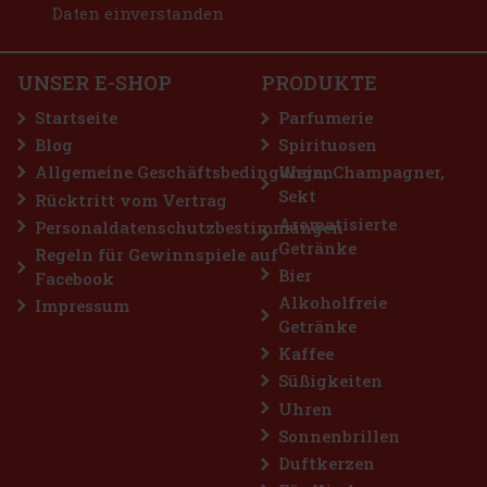
Daten einverstanden
UNSER E-SHOP
PRODUKTE
Startseite
Parfumerie
Blog
Spirituosen
Allgemeine Geschäftsbedingungen
Wein, Champagner,
Sekt
Rücktritt vom Vertrag
Aromatisierte
Personaldatenschutzbestimmungen
Getränke
Regeln für Gewinnspiele auf
Bier
Facebook
Alkoholfreie
Impressum
Getränke
Kaffee
Süßigkeiten
Uhren
Sonnenbrillen
Duftkerzen