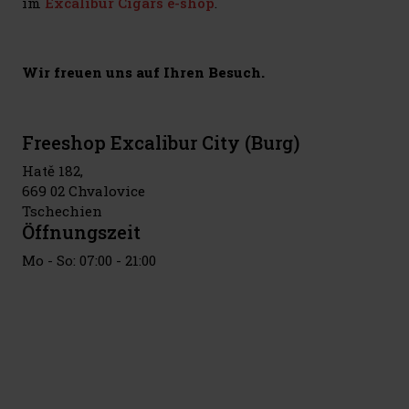
im
Excalibur Cigars e-shop
.
Wir freuen uns auf Ihren Besuch.
Freeshop Excalibur City (Burg)
Hatě 182,
669 02 Chvalovice
Tschechien
Öffnungszeit
Mo - So: 07:00 - 21:00