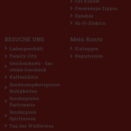
Für Kinder
Feuerzeuge Zippos
Zubehör
Hi-Fi-Elektro
BESUCHE UNS
Mein Konto
Ladengeschäft
Einloggen
Family City
Registrieren
Geschenksets - das
ideale Geschenk
Kaffeeliköre
Sonderangebotspreise
Süßigkeiten
Sonderpreise
Parfumerie
Sonderpreis
Spirituosen
Tag des Weißweins