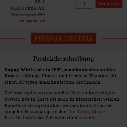
22 €
Bestellen
18.18 € ohne VAT
Ursprünglich:
25 €
Du sparst:
3 €
PRODUKTDETAIL
Produktbeschreibung
Duppy White ist ein 100% jamaikanischer weißer
Rum
mit Mango, Piment und frischem Thymian für
einen 100%igen jamaikanischen Geschmack.
Ziel war es, den ersten weißen Rum zu kreieren, der
sowohl pur in Shots als auch in klassischen weißen
Rum-Cocktails getrunken werden kann. Einer der
jüngsten Neuzugänge in der
The Duppy Share
-
Familie hat dieses Ziel sicherlich erreicht.