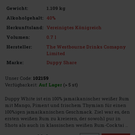
1.109 kg
Gewicht:
40%
Alkoholgehalt:
Vereinigtes Königreich
Herkunftsland:
0.7 l
Volumen:
The Westbourne Drinks Comapny
Hersteller:
Limited
Duppy Share
Marke:
Unser Code:
102159
Verfügbarkeit:
Auf Lager
(> 5 st)
Duppy White ist ein 100% jamaikanischer weißer Rum
mit Mango, Piment und frischem Thymian für einen
100%igen jamaikanischen Geschmack. Ziel war es, den
ersten weißen Rum zu kreieren, der sowohl pur in
Shots als auch in klassischen weißen Rum-Cocktai ...