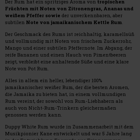
Der Rum hat ein spritziges Aroma von
tropischen
Früchten mit Noten von Zitronengras, Ananas und
weißem Pfeffer sowie
der unverkennbaren, aber
subtilen
Note von jamaikanischem Kettle Rum
.
Der Geschmack des Rums ist reichhaltig, karamellsüß
und vollmundig mit Noten von frischem Zuckerrohr,
Mango und einer subtilen Pfeffernote. Im Abgang, der
reife Bananen und einen Hauch von Pimentbeeren
zeigt, verbleibt eine anhaltende Süße und eine klare
Note von Pot Rum.
Alles in allem ein heller, lebendiger 100%
jamaikanischer weißer Rum, der die besten Aromen,
die Jamaika zu bieten hat, in einem vollmundigen
Rum vereint, der sowohl von Rum-Liebhabern als
auch von Nicht-Rum-Trinkern gleichermaßen
genossen werden kann.
Duppy White Rum wurde in Zusammenarbeit mit dem
Musikpionier Kane entwickelt und war 5 Jahre lang