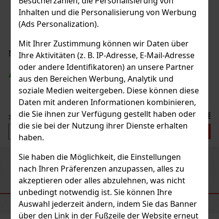
Besucherzahlen, die Personalisierung von
Inhalten und die Personalisierung von Werbung
(Ads Personalization).
Mit Ihrer Zustimmung können wir Daten über
Ihre Aktivitäten (z. B. IP-Adresse, E-Mail-Adresse
oder andere Identifikatoren) an unsere Partner
aus den Bereichen Werbung, Analytik und
soziale Medien weitergeben. Diese können diese
Daten mit anderen Informationen kombinieren,
die Sie ihnen zur Verfügung gestellt haben oder
3.99 €
die sie bei der Nutzung ihrer Dienste erhalten
Bestellen
haben.
Sie haben die Möglichkeit, die Einstellungen
Previous
Next
Neu
nach Ihren Präferenzen anzupassen, alles zu
akzeptieren oder alles abzulehnen, was nicht
EMPFOHLENE PRODUKTE
unbedingt notwendig ist. Sie können Ihre
Auswahl jederzeit ändern, indem Sie das Banner
über den Link in der Fußzeile der Website erneut