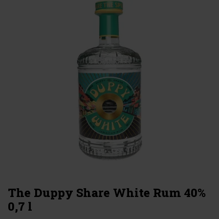
The Duppy Share White Rum 40%
0,7 l