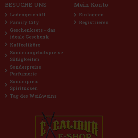
BESUCHE UNS
Mein Konto
Bestellen
Ladengeschäft
Einloggen
Family City
Registrieren
Geschenksets - das
ideale Geschenk
Kaffeeliköre
Sonderangebotspreise
Süßigkeiten
Sonderpreise
Parfumerie
Sonderpreis
Spirituosen
Tag des Weißweins