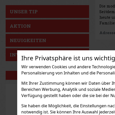
Die mod
UNSER TIP
Seitde
heute u
Familie 
AKTION
Adresse
NEUIGKEITEN
INVESTITIONSTIP
Ihre Privatsphäre ist uns wichtig
Wir verwenden Cookies und andere Technologien
Personalisierung von Inhalten und die Personal
UNSERE MARKEN
Mit Ihrer Zustimmung können wir Daten über Ihre
Bereichen Werbung, Analytik und soziale Medie
Verfügung gestellt haben oder die sie bei der N
Sie haben die Möglichkeit, die Einstellungen na
notwendig ist. Sie können Ihre Auswahl jederzei