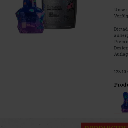
Unser 
Verfüg
Dictad
außer
Premi
Design
Auflag
128.10
Prod