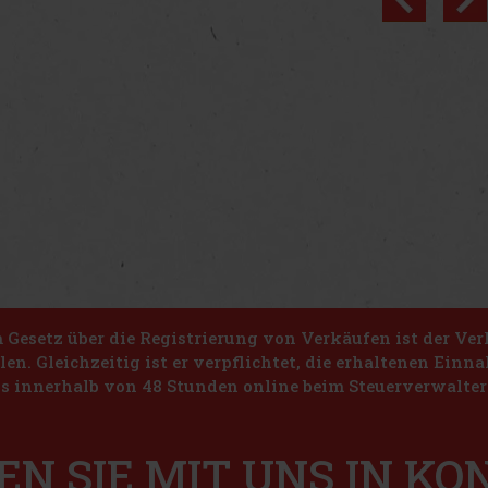
Gesetz über die Registrierung von Verkäufen ist der Ver
len. Gleichzeitig ist er verpflichtet, die erhaltenen Ein
s innerhalb von 48 Stunden online beim Steuerverwalter 
EN SIE MIT UNS IN K