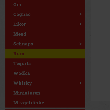
Gin
Cognac
Likör
Mead
Schnaps
Rum
Tequila
Wodka
Whisky
Miniaturen
Mixgetränke