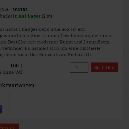
Code:
104162
barkeit:
Auf Lager
(2 st)
or Game Changer Dark Blue Box ist ein
gewöhnlicher Rum in einer Geschenkbox, der einen
um-Destillat mit moderner Kunst und luxuriösem
 verbindet. Es handelt sich um eine limitierte
e, deren visuelles Konzept von Richard Or ...
155 €
Bestellen
 € ohne VAT
uktvarianten