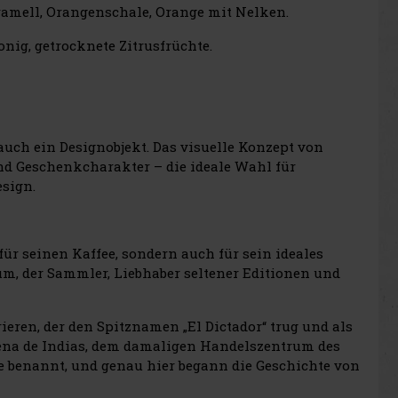
amell, Orangenschale, Orange mit Nelken.
nig, getrocknete Zitrusfrüchte.
auch ein Designobjekt. Das visuelle Konzept von
nd Geschenkcharakter – die ideale Wahl für
sign.
ür seinen Kaffee, sondern auch für sein ideales
um, der Sammler, Liebhaber seltener Editionen und
ieren, der den Spitznamen „El Dictador“ trug und als
ena de Indias, dem damaligen Handelszentrum des
e benannt, und genau hier begann die Geschichte von