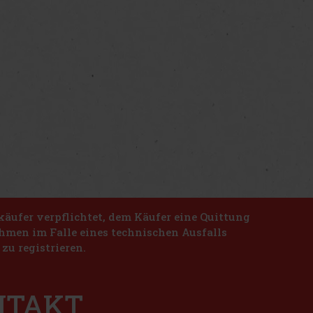
käufer verpflichtet, dem Käufer eine Quittung
nahmen im Falle eines technischen Ausfalls
zu registrieren.
ONTAKT