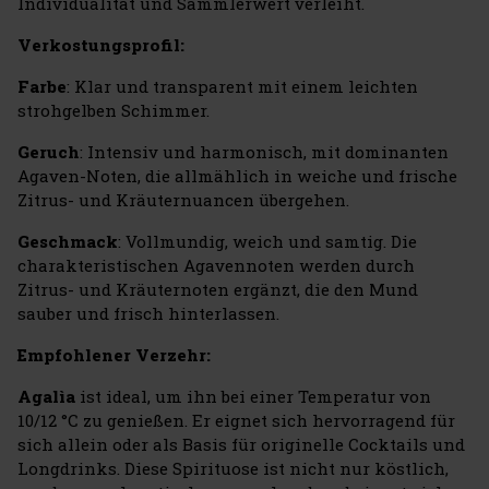
Individualität und Sammlerwert verleiht.
Verkostungsprofil:
Farbe
: Klar und transparent mit einem leichten
strohgelben Schimmer.
Geruch
: Intensiv und harmonisch, mit dominanten
Agaven-Noten, die allmählich in weiche und frische
Zitrus- und Kräuternuancen übergehen.
Geschmack
: Vollmundig, weich und samtig. Die
charakteristischen Agavennoten werden durch
Zitrus- und Kräuternoten ergänzt, die den Mund
sauber und frisch hinterlassen.
Empfohlener Verzehr:
Agalìa
ist ideal, um ihn bei einer Temperatur von
10/12 °C zu genießen. Er eignet sich hervorragend für
sich allein oder als Basis für originelle Cocktails und
Longdrinks. Diese Spirituose ist nicht nur köstlich,