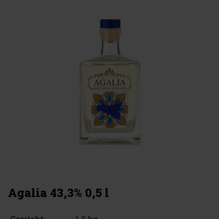
Agalia 43,3% 0,5 l
1.5 kg
Gewicht: