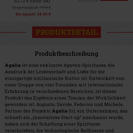
53.72 € ohne VAT
Ursprünglich:
79.9 €
Du sparst:
14.90 €
PRODUKTDETAIL
Produktbeschreibung
Agalìa
ist eine exklusive Agaven-Spirituose, die
Ausdruck der Leidenschaft und Liebe für die
einzigartige sizilianische Kultur ist. Entwickelt von
einer Gruppe von vier Freunden mit internationaler
Erfahrung in verschiedenen Bereichen, ist dieses
Produkt das Ergebnis eines Traums, der Wirklichkeit
geworden ist. Augusto, Davide, Federico und Michele,
Partner des Projekts
Agalìa
Srl, ein Unternehmen, das
schnell als „innovatives Start-up“ anerkannt wurde,
haben sich der Schaffung einer Spirituose
verschrieben, die technologische Raffinesse und