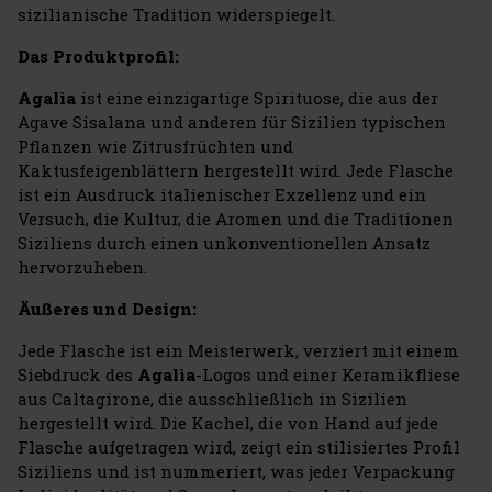
sizilianische Tradition widerspiegelt.
Das Produktprofil:
Agalìa
ist eine einzigartige Spirituose, die aus der
Agave Sisalana und anderen für Sizilien typischen
Pflanzen wie Zitrusfrüchten und
Kaktusfeigenblättern hergestellt wird. Jede Flasche
ist ein Ausdruck italienischer Exzellenz und ein
Versuch, die Kultur, die Aromen und die Traditionen
Siziliens durch einen unkonventionellen Ansatz
hervorzuheben.
Äußeres und Design:
Jede Flasche ist ein Meisterwerk, verziert mit einem
Siebdruck des
Agalìa
-Logos und einer Keramikfliese
aus Caltagirone, die ausschließlich in Sizilien
hergestellt wird. Die Kachel, die von Hand auf jede
Flasche aufgetragen wird, zeigt ein stilisiertes Profil
Siziliens und ist nummeriert, was jeder Verpackung