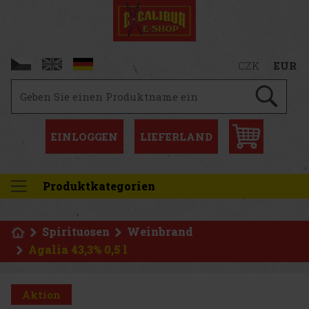
CZK
EUR
EINLOGGEN
LIEFERLAND
Produktkategorien
Spirituosen
Weinbrand
Agalia 43,3% 0,5 l
Aktion