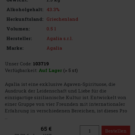
43.3%
Alkoholgehalt:
Griechenland
Herkunftsland:
0.5 l
Volumen:
Agalia s.r.l.
Hersteller:
Agalìa
Marke:
Unser Code:
103719
Verfügbarkeit:
Auf Lager
(> 5 st)
Agalìa ist eine exklusive Agaven-Spirituose, die
Ausdruck der Leidenschaft und Liebe für die
einzigartige sizilianische Kultur ist. Entwickelt von
einer Gruppe von vier Freunden mit internationaler
Erfahrung in verschiedenen Bereichen, ist dieses Pro
...
65 €
Bestellen