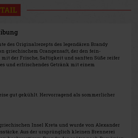
TAIL
eibung
nte des Originalrezepts des legendären Brandy
von griechischem Orangensaft, der den fein-
mit der Frische, Saftigkeit und sanften Süße reifer
hes und erfrischendes Getränk mit einem
eise gut gekühlt. Hervorragend als sommerlicher
 griechischen Insel Kreta und wurde von Alexander
sstärke. Aus der ursprünglich kleinen Brennerei