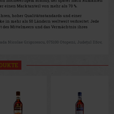
r von hochwertigem Brandy, der später nach Rumänien
 er einen Marktanteil von mehr als 70 %.
ahren, hoher Qualitätsstandards und einer
ke in mehr als 50 Ländern weltweit verbreitet. Jede
ft des Mittelmeers und das Vermächtnis ihres
 Nicolae Grigorescu, 075100 Otopeni, Județul Ilfov,
ODUKTE