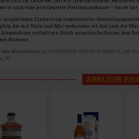
elte sich im Laufe der Zeit ein internationaler Herstelle
wo er sich eine privilegierte Position aufbaute – heute hat
r sorgfältigen Einhaltung traditioneller Herstellungsverf
phie, die mit Stolz und Mut verbunden ist, hat sich die Mar
 Alexandrion enthält ein Stück griechische Sonne, den Du
ten Namens.
 des Herstellers
: ALEXANDRION GROUP ROMANIA, 19A Strada
a, RO
ÄHNLICHE PR