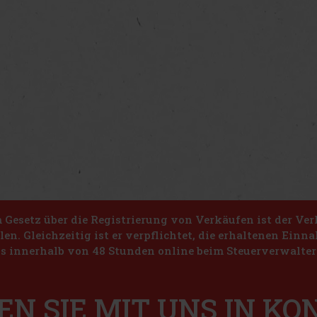
Gesetz über die Registrierung von Verkäufen ist der Ver
len. Gleichzeitig ist er verpflichtet, die erhaltenen Ein
s innerhalb von 48 Stunden online beim Steuerverwalter 
EN SIE MIT UNS IN K