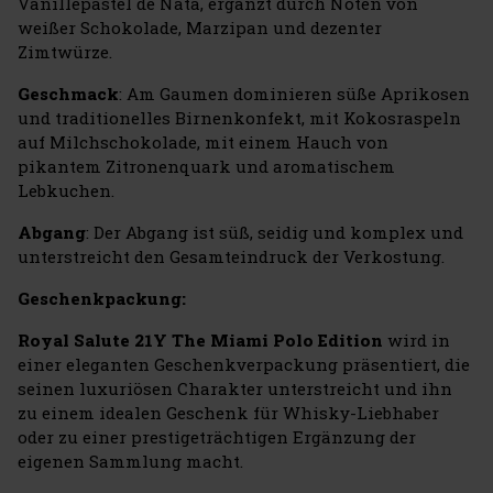
Vanillepastel de Nata, ergänzt durch Noten von
weißer Schokolade, Marzipan und dezenter
Zimtwürze.
Geschmack
: Am Gaumen dominieren süße Aprikosen
und traditionelles Birnenkonfekt, mit Kokosraspeln
auf Milchschokolade, mit einem Hauch von
pikantem Zitronenquark und aromatischem
Lebkuchen.
Abgang
: Der Abgang ist süß, seidig und komplex und
unterstreicht den Gesamteindruck der Verkostung.
Geschenkpackung:
Royal Salute 21Y The Miami Polo Edition
wird in
einer eleganten Geschenkverpackung präsentiert, die
seinen luxuriösen Charakter unterstreicht und ihn
zu einem idealen Geschenk für Whisky-Liebhaber
oder zu einer prestigeträchtigen Ergänzung der
eigenen Sammlung macht.