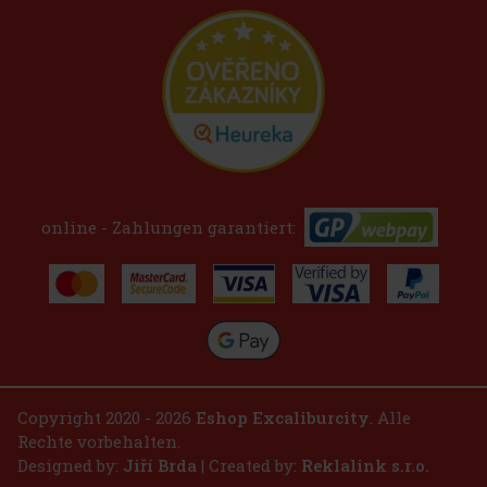
online - Zahlungen garantiert:
Copyright 2020 - 2026
Eshop Excaliburcity
. Alle
Rechte vorbehalten.
Designed by:
Jiří Brda
| Created by:
Reklalink s.r.o.