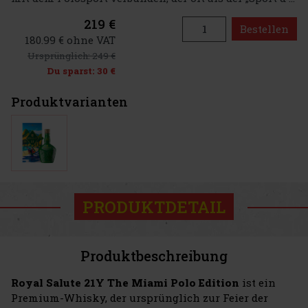
219 €
Bestellen
180.99 € ohne VAT
Ursprünglich:
249 €
Du sparst:
30 €
Produktvarianten
PRODUKTDETAIL
Produktbeschreibung
Royal Salute 21Y The Miami Polo Edition
ist ein
Premium-Whisky, der ursprünglich zur Feier der