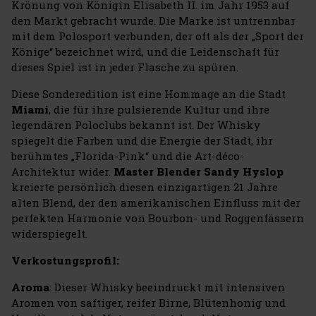
Krönung von Königin Elisabeth II. im Jahr 1953 auf
den Markt gebracht wurde. Die Marke ist untrennbar
mit dem Polosport verbunden, der oft als der „Sport der
Könige“ bezeichnet wird, und die Leidenschaft für
dieses Spiel ist in jeder Flasche zu spüren.
Diese Sonderedition ist eine Hommage an die Stadt
Miami
, die für ihre pulsierende Kultur und ihre
legendären Poloclubs bekannt ist. Der Whisky
spiegelt die Farben und die Energie der Stadt, ihr
berühmtes „Florida-Pink“ und die Art-déco-
Architektur wider.
Master Blender Sandy Hyslop
kreierte persönlich diesen einzigartigen 21 Jahre
alten Blend, der den amerikanischen Einfluss mit der
perfekten Harmonie von Bourbon- und Roggenfässern
widerspiegelt.
Verkostungsprofil:
Aroma
: Dieser Whisky beeindruckt mit intensiven
Aromen von saftiger, reifer Birne, Blütenhonig und