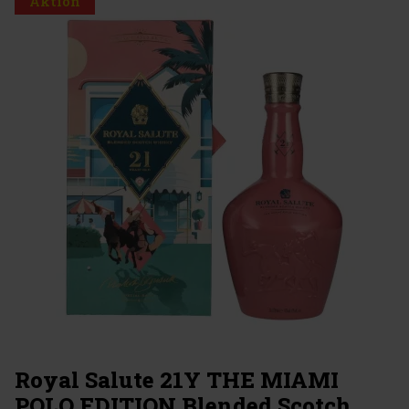
Aktion
Royal Salute 21Y THE MIAMI
POLO EDITION Blended Scotch