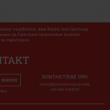
käufer verpflichtet, dem Käufer eine Quittung
nahmen im Falle eines technischen Ausfalls
zu registrieren.
ONTAKT
KONTAKTIERE UNS
SENDEN
eshop@excaliburshop.com
+43 660 1544737
nden