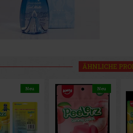
ÄHNLICHE PR
Neu
Neu