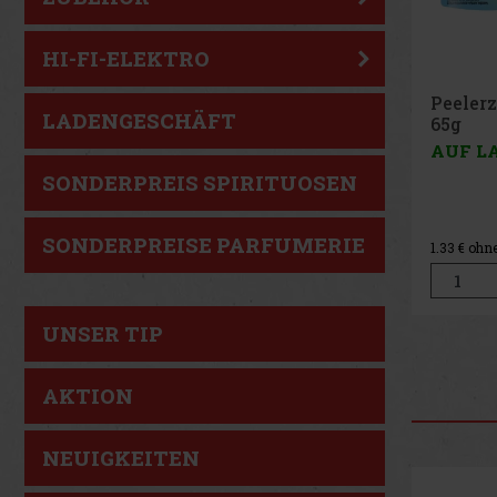
HI-FI-ELEKTRO
Peeler
LADENGESCHÄFT
Peach 
AUF L
SONDERPREIS SPIRITUOSEN
SONDERPREISE PARFUMERIE
1.33
€ ohn
UNSER TIP
AKTION
NEUIGKEITEN