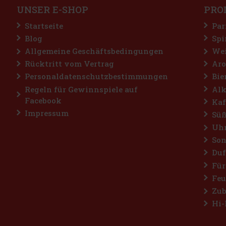
UNSER E-SHOP
PRO
Startseite
Par
Blog
Spi
Allgemeine Geschäftsbedingungen
Wei
Rücktritt vom Vertrag
Aro
Personaldatenschutzbestimmungen
Bie
Regeln für Gewinnspiele auf
Alk
Facebook
Kaf
Impressum
Süß
Uh
Son
Duf
Für
Feu
Zub
Hi-