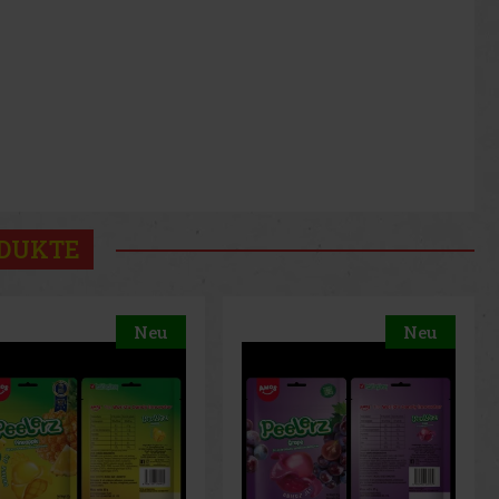
ODUKTE
Neu
Neu