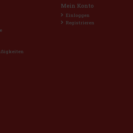
Mein Konto
Einloggen
Registrieren
e
üßigkeiten