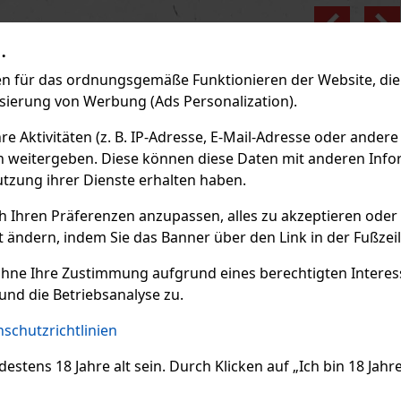
Previo
.
 für das ordnungsgemäße Funktionieren der Website, die 
isierung von Werbung (Ads Personalization).
 Aktivitäten (z. B. IP-Adresse, E-Mail-Adresse oder andere
n weitergeben. Diese können diese Daten mit anderen Infor
utzung ihrer Dienste erhalten haben.
ch Ihren Präferenzen anzupassen, alles zu akzeptieren oder
t ändern, indem Sie das Banner über den Link in der Fußzei
ohne Ihre Zustimmung aufgrund eines berechtigten Interesse
und die Betriebsanalyse zu.
schutzrichtlinien
ens 18 Jahre alt sein. Durch Klicken auf „Ich bin 18 Jahre 