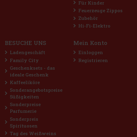
Für Kinder
Feuerzeuge Zippos
AUF LAGER
(> 5 st)
Zubehör
AIRWAVES Cool Cassis sind zuckerfreie Kaugummis, die den
intensiven Geschmack von schwarzen Johannisbeeren mit einer
Hi-Fi-Elektro
ausgeprägten Menthol-Frische verbinden. Die originelle
Kombination aus fruchtigen und kühlenden Noten sorgt für lang
anhaltende Erfri
2.29 €
2.04
€ ohne VAT
BESUCHE UNS
Mein Konto
Bestellen
Ladengeschäft
Einloggen
Family City
Registrieren
Geschenksets - das
ideale Geschenk
Kaffeeliköre
Sonderangebotspreise
Süßigkeiten
Sonderpreise
Parfumerie
Sonderpreis
Spirituosen
Tag des Weißweins