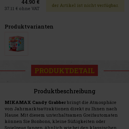
44.90 €
der Artikel ist nicht verfügbar.
37.11 € ohne VAT
Produktvarianten
PRODUKTDETAIL
Produktbeschreibung
MIKAMAX Candy Grabber
bringt die Atmosphäre
von Jahrmarktsattraktionen direkt zu Ihnen nach
Hause. Mit diesem unterhaltsamen Greifautomaten
können Sie Bonbons, kleine Süßigkeiten oder
Spielzeug fangen, ähnlich wie bei den klassischen