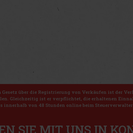
Gesetz über die Registrierung von Verkäufen ist der Ver
len. Gleichzeitig ist er verpflichtet, die erhaltenen Ein
s innerhalb von 48 Stunden online beim Steuerverwalter 
EN SIE MIT UNS IN K