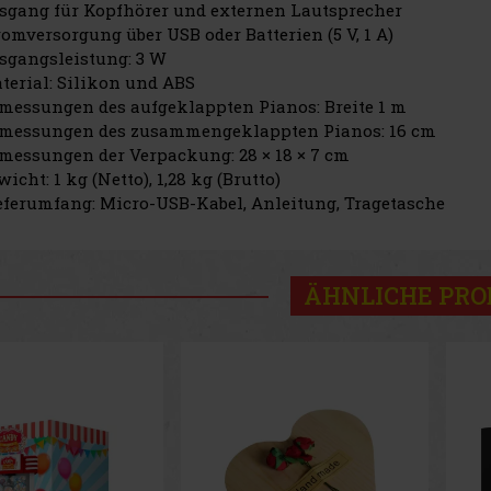
sgang für Kopfhörer und externen Lautsprecher
romversorgung über USB oder Batterien (5 V, 1 A)
sgangsleistung: 3 W
terial: Silikon und ABS
messungen des aufgeklappten Pianos: Breite 1 m
messungen des zusammengeklappten Pianos: 16 cm
messungen der Verpackung: 28 × 18 × 7 cm
wicht: 1 kg (Netto), 1,28 kg (Brutto)
eferumfang: Micro-USB-Kabel, Anleitung, Tragetasche
ÄHNLICHE PR