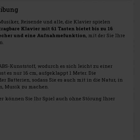
eibung
usiker, Reisende und alle, die Klavier spielen
tragbare Klavier mit 61 Tasten bietet bis zu 16
recher und eine Aufnahmefunktion
, mit der Sie Ihre
n.
ABS-Kunststoff, wodurch es sich leicht zu einer
es nur 16 cm, aufgeklappt 1 Meter. Die
r Batterien, sodass Sie es auch mit in die Natur, in
en, Musik zu machen.
r können Sie Ihr Spiel auch ohne Störung Ihrer