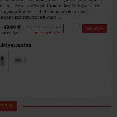
n, ohne ein großes Instrument besitzen zu müssen.
 tragbare Klavier mit 61 Tasten bietet bis zu 16
iedene Instrumentenklänge, ...
49.90 €
Ursprünglich:
64.9 €
Bestellen
€ ohne VAT
Du sparst:
15 €
uktvarianten
TAIL