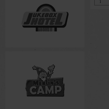
gleichzei
Kissen, a
Arbeiten 