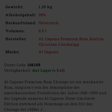
1.25 kg
Gewicht:
38%
Alkoholgehalt:
Österreich
Herkunftsland:
0.5 l
Volumen:
AL Capone Premium Rum Austria
Hersteller:
Christian Löschnigg
Al Capone
Marke:
Unser Code:
104109
Verfügbarkeit:
Auf Lager
(> 5 st)
Al Capone Premium Rum Chicago ist ein markanter
Rum, inspiriert von der Atmosphäre der
amerikanischen Prohibition der Jahre 1920–1933 und
der Legende namens Al Capone. Diese limitierte
Edition entstand als Hommage an den Stil des
Chicago der 1920er J ...