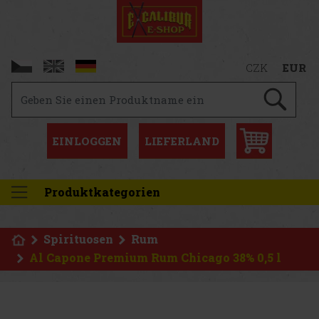
CZK
EUR
EINLOGGEN
LIEFERLAND
Produktkategorien
Spirituosen
Rum
Al Capone Premium Rum Chicago 38% 0,5 l