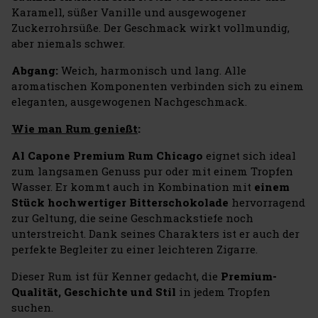
Karamell, süßer Vanille und ausgewogener
Zuckerrohrsüße. Der Geschmack wirkt vollmundig,
aber niemals schwer.
Abgang:
Weich, harmonisch und lang. Alle
aromatischen Komponenten verbinden sich zu einem
eleganten, ausgewogenen Nachgeschmack.
Wie man Rum genießt
:
Al Capone Premium Rum Chicago
eignet sich ideal
zum langsamen Genuss pur oder mit einem Tropfen
Wasser. Er kommt auch in Kombination mit
einem
Stück hochwertiger Bitterschokolade
hervorragend
zur Geltung, die seine Geschmackstiefe noch
unterstreicht. Dank seines Charakters ist er auch der
perfekte Begleiter zu einer leichteren Zigarre.
Dieser Rum ist für Kenner gedacht, die
Premium-
Qualität, Geschichte und Stil
in jedem Tropfen
suchen.