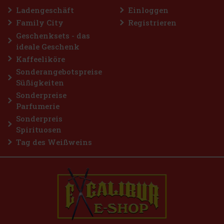
Bestellen
Ladengeschäft
Einloggen
Family City
Registrieren
Geschenksets - das
ideale Geschenk
Kaffeeliköre
Sonderangebotspreise
Süßigkeiten
Sonderpreise
Parfumerie
Sonderpreis
Spirituosen
Tag des Weißweins