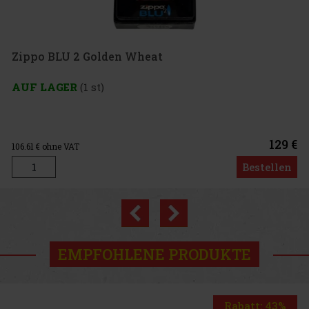
en Wheat
129 €
Bestellen
Previous
Next
EMPFOHLENE PRODUKTE
Rabatt: 43%