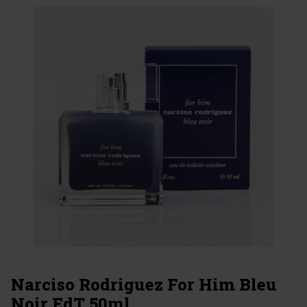
Narciso Rodriguez For Him Bleu
Noir EdT 50ml