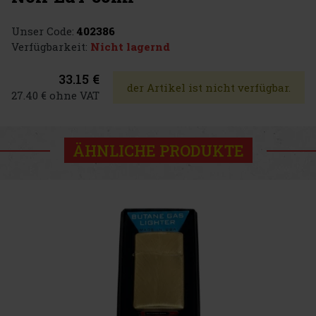
Unser Code:
402386
Verfügbarkeit:
Nicht lagernd
33.15 €
der Artikel ist nicht verfügbar.
27.40 € ohne VAT
ÄHNLICHE PRODUKTE