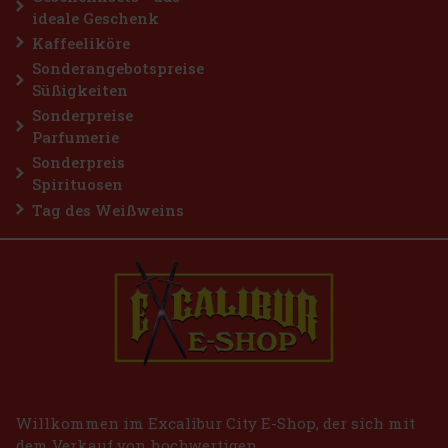
ideale Geschenk
Kaffeeliköre
Sonderangebotspreise
Süßigkeiten
Sonderpreise
Parfumerie
Sonderpreis
Spirituosen
Tag des Weißweins
Willkommen im Excalibur City E-Shop, der sich mit
dem Verkauf von hochwertigen,