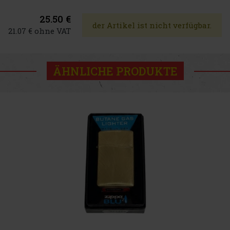
25.50 €
der Artikel ist nicht verfügbar.
21.07 € ohne VAT
ÄHNLICHE PRODUKTE