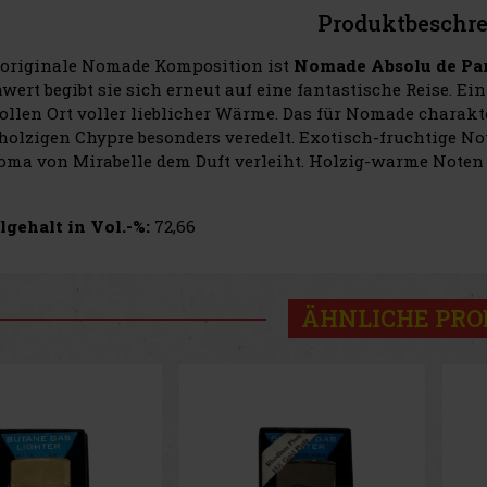
Produktbeschr
 originale Nomade Komposition ist
Nomade Absolu de Pa
wert begibt sie sich erneut auf eine fantastische Reise. Ei
ollen Ort voller lieblicher Wärme. Das für Nomade charakt
holzigen Chypre besonders veredelt. Exotisch-fruchtige No
oma von Mirabelle dem Duft verleiht. Holzig-warme Noten
gehalt in Vol.-%:
72,66
ÄHNLICHE PR