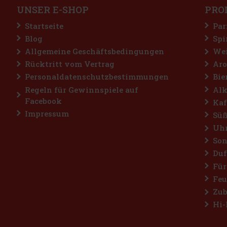
UNSER E-SHOP
PRO
Startseite
Par
Blog
Spi
Allgemeine Geschäftsbedingungen
Wei
Rücktritt vom Vertrag
Aro
Personaldatenschutzbestimmungen
Bie
Regeln für Gewinnspiele auf
Alk
Facebook
Kaf
Impressum
Süß
Uh
Son
Duf
Für
Feu
Zub
Hi-