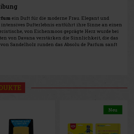
eibung
rfum
ein Duft für die moderne Frau. Elegant und
n intensives Dufterlebnis entführt ihre Sinne an einen
eristische, von Eichenmoos geprägte Herz wurde bei
ten von Davana verstärken die Sinnlichkeit, die das
 von Sandelholz runden das Absolu de Parfum sanft
ODUKTE
Neu
Neu