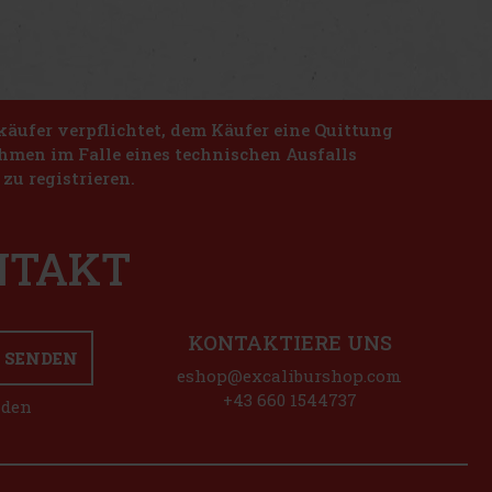
käufer verpflichtet, dem Käufer eine Quittung
nahmen im Falle eines technischen Ausfalls
zu registrieren.
ONTAKT
KONTAKTIERE UNS
SENDEN
eshop@excaliburshop.com
+43 660 1544737
nden