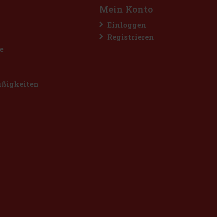
Mein Konto
Einloggen
Registrieren
e
üßigkeiten