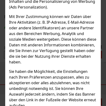
Inhalten und die Personalisierung von Werbung
(Ads Personalization).
Mit Ihrer Zustimmung können wir Daten über
Ihre Aktivitäten (z. B. IP-Adresse, E-Mail-Adresse
oder andere Identifikatoren) an unsere Partner
aus den Bereichen Werbung, Analytik und
soziale Medien weitergeben. Diese können diese
Daten mit anderen Informationen kombinieren,
3.99 €
die Sie ihnen zur Verfügung gestellt haben oder
stellen
die sie bei der Nutzung ihrer Dienste erhalten
haben.
Previous
Next
Neu
Sie haben die Möglichkeit, die Einstellungen
nach Ihren Präferenzen anzupassen, alles zu
akzeptieren oder alles abzulehnen, was nicht
EMPFOHLENE PRODUKTE
unbedingt notwendig ist. Sie können Ihre
Auswahl jederzeit ändern, indem Sie das Banner
über den Link in der Fußzeile der Website erneut
t: 21%
aufrufen.