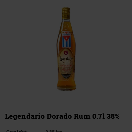
Legendario Dorado Rum 0.7l 38%
0.85 kg
Gewicht: