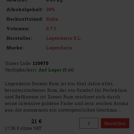
38%
Alkoholgehalt:
Kuba
Herkunftsland:
0.7 l
Volumen:
Legendario S.L.
Hersteller:
Legendario
Marke:
Unser Code:
110970
Verfügbarkeit:
Auf Lager
(5 st)
Legendario Dorado Rum ist ein fünf Jahre alter,
bernsteinfarbener Rum, der ein Symbol für Perfektion
und Raffinesse ist. Dieser Rum zeichnet sich durch
seine intensive goldene Farbe und sein reiches Aroma
aus, die zusammen ein unvergessliches Geschma ...
21 €
Bestellen
17.36 € ohne VAT