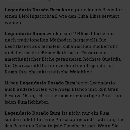
Legendario Dorado Rum
kann pur oder als Basis für
einen Lieblingscocktail wie den Cuba Libre serviert
werden.
Legendario Rums
werden seit 1946 mit Liebe und
nach traditionellen Methoden hergestellt. Die
Destillation aus feinstem kubanischen Zuckerrohr
und die anschließende Reifung in Fässern aus
amerikanischer Eiche garantieren höchste Qualität.
Die Quarzsandfiltration verleiht den Legendario-
Rums ihre charakteristische Weichheit.
Neben
Legendario Dorado Rum
bietet Legendario
auch andere Sorten wie Anejo Blanco und Ron Gran
Reserva 15 an, jede mit einem einzigartigen Profil für
jeden Rumliebhaber.
Legendario Dorado Rum
ist nicht nur ein Rum,
sondern steht für eine Philosophie und Tradition, die
das Beste aus Kuba in jede Flasche bringt. Wenn Sie