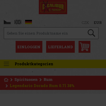
CZK
EUR
EINLOGGEN
LIEFERLAND
Produktkategorien
Spirituosen
Rum
Legendario Dorado Rum 0.7l 38%