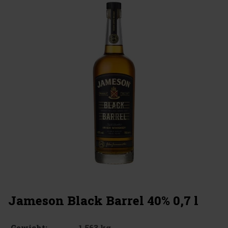
Jameson Black Barrel 40% 0,7 l
1.563 kg
Gewicht: