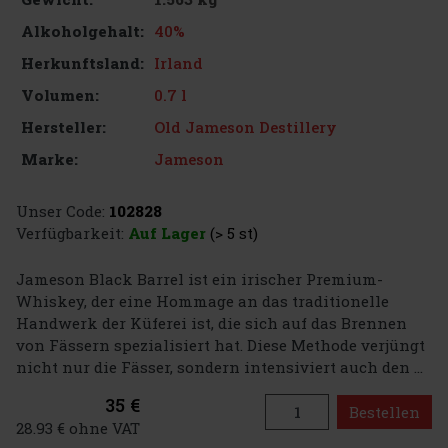
40%
Alkoholgehalt:
Irland
Herkunftsland:
0.7 l
Volumen:
Old Jameson Destillery
Hersteller:
Jameson
Marke:
Unser Code:
102828
Verfügbarkeit:
Auf Lager
(> 5 st)
Jameson Black Barrel ist ein irischer Premium-
Whiskey, der eine Hommage an das traditionelle
Handwerk der Küferei ist, die sich auf das Brennen
von Fässern spezialisiert hat. Diese Methode verjüngt
nicht nur die Fässer, sondern intensiviert auch den ...
35 €
Bestellen
28.93 € ohne VAT