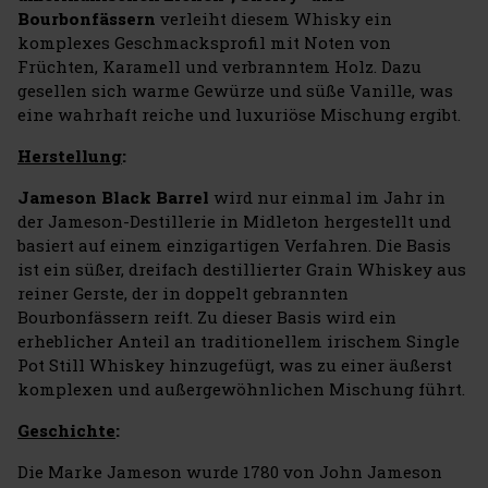
Bourbonfässern
verleiht diesem Whisky ein
komplexes Geschmacksprofil mit Noten von
Früchten, Karamell und verbranntem Holz. Dazu
gesellen sich warme Gewürze und süße Vanille, was
eine wahrhaft reiche und luxuriöse Mischung ergibt.
Herstellung
:
Jameson Black Barrel
wird nur einmal im Jahr in
der Jameson-Destillerie in Midleton hergestellt und
basiert auf einem einzigartigen Verfahren. Die Basis
ist ein süßer, dreifach destillierter Grain Whiskey aus
reiner Gerste, der in doppelt gebrannten
Bourbonfässern reift. Zu dieser Basis wird ein
erheblicher Anteil an traditionellem irischem Single
Pot Still Whiskey hinzugefügt, was zu einer äußerst
komplexen und außergewöhnlichen Mischung führt.
Geschichte
:
Die Marke Jameson wurde 1780 von John Jameson