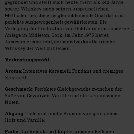
gegründet und stellt auch heute, mehr als 240 Jahre
später, Whiskey nach seinen ursprünglichen
Methoden her, die eine gleichbleibende Qualität und
perfekte Ausgewogenheit gewährleisten. Die
Verlegung der Produktion von Dublin in eine moderne
Anlage in Midleton, Cork, im Jahr 1975 hat es
Jameson ermöglicht, der meistverkaufte irische
Whiskey der Welt zu bleiben.
Verkostungsprofil
:
Aroma
: Intensives Karamell, Fondant und cremiges
Karamell.
Geschmack
: Perfektes Gleichgewicht zwischen der
Süße von Gewürzen, Vanille und starken nussigen
Noten.
Abgang
: Tiefe und reiche Aromen von geröstetem
Holz und Vanille.
Farbe
: Dunkelgold mit kupferfarbenen Reflexen.