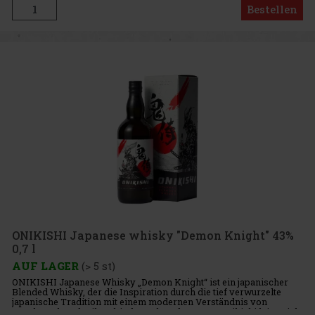
Bestellen
ONIKISHI Japanese whisky "Demon Knight" 43%
0,7 l
AUF LAGER
(> 5 st)
ONIKISHI Japanese Whisky „Demon Knight“ ist ein japanischer
Blended Whisky, der die Inspiration durch die tief verwurzelte
japanische Tradition mit einem modernen Verständnis von
Geschmack und Stil verbindet. Schon der Name Onikishi leitet sich