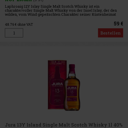
Laphroaig 12Y Islay Single Malt Scotch Whisky ist ein
charaktervoller Single Malt Whisky von der Insel Islay, der den
wilden, vom Wind gepeitschten Charakter seiner Küstenheimat
widerspiegelt. Er richtet sich an Liebhaber torfiger Whiskys, die
einen
59 €
48.76
€ ohne VAT
Bestellen
Jura 13Y Island Single Malt Scotch Whisky 1l 40%