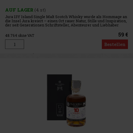
AUF LAGER
(4 st)
Jura 13Y Island Single Malt Scotch Whisky wurde als Hommage an
die Insel Jura kreiert – einen Ort rauer Natur, Stille und Inspiration,
der seit Generationen Schriftsteller, Abenteurer und Liebhaber
authentischer Geschichten anzieht. Charakter und Re
59 €
48.76
€ ohne VAT
Bestellen