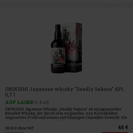
ONIKISHI Japanese whisky "Deadly Sakura" 43%
0,7 l
AUF LAGER
(> 5 st)
ONIKISHI Japanese Whisky „Deadly Sakura“ ist ein japanischer
Blended Whisky, der durch sein originelles, von Kirschblüten
inspiriertes Profil und seinen zart blumigen Charakter besticht. Die
Reifung in Fässern aus Kirschblütenholz verleiht diesem Whi
46 €
38.02
€ ohne VAT