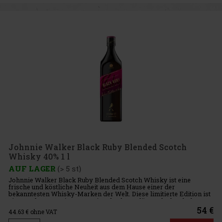
Johnnie Walker Black Ruby Blended Scotch
Whisky 40% 1 l
AUF LAGER
(> 5 st)
Johnnie Walker Black Ruby Blended Scotch Whisky ist eine
frische und köstliche Neuheit aus dem Hause einer der
bekanntesten Whisky-Marken der Welt. Diese limitierte Edition ist
eine moderne Neuinterpretation des legendären Black Label,
angereichert m
54 €
44.63
€ ohne VAT