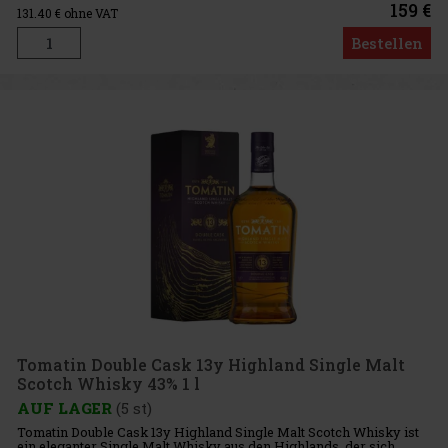
159 €
131.40
€ ohne VAT
Bestellen
Tomatin Double Cask 13y Highland Single Malt
Scotch Whisky 43% 1 l
AUF LAGER
(5 st)
Tomatin Double Cask 13y Highland Single Malt Scotch Whisky ist
ein eleganter Single Malt Whisky aus den Highlands, der sich