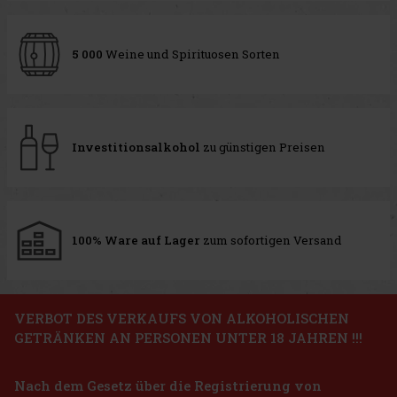
5 000
Weine und Spirituosen Sorten
Investitionsalkohol
zu günstigen Preisen
100% Ware auf Lager
zum sofortigen Versand
VERBOT DES VERKAUFS VON ALKOHOLISCHEN
GETRÄNKEN AN PERSONEN UNTER 18 JAHREN !!!
Nach dem Gesetz über die Registrierung von