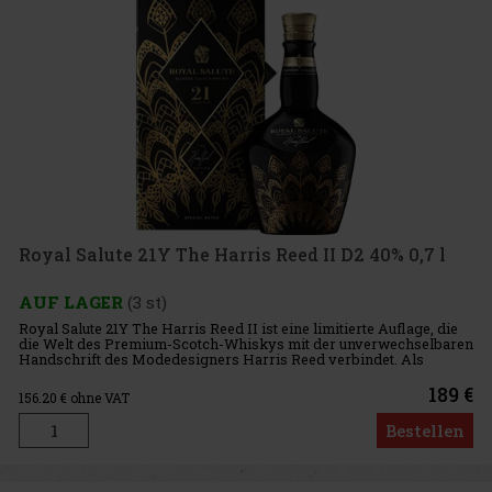
Royal Salute 21Y The Harris Reed II D2 40% 0,7 l
AUF LAGER
(3 st)
Royal Salute 21Y The Harris Reed II ist eine limitierte Auflage, die
die Welt des Premium-Scotch-Whiskys mit der unverwechselbaren
Handschrift des Modedesigners Harris Reed verbindet. Als
Abschlusskapitel der Kollektion The Fashion Collection entstan
189 €
156.20
€ ohne VAT
Bestellen