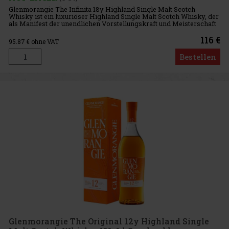
Glenmorangie The Infinita 18y Highland Single Malt Scotch
Whisky ist ein luxuriöser Highland Single Malt Scotch Whisky, der
als Manifest der unendlichen Vorstellungskraft und Meisterschaft
von Dr. Bill Lumsden, dem renommierten Schöpfer des Glenmoran
116 €
95.87
€ ohne VAT
Bestellen
Glenmorangie The Original 12y Highland Single