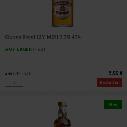
Chivas Regal 12Y MINI 0,05l 40%
AUF LAGER
(> 5 st)
5.99 €
4.95
€ ohne VAT
Bestellen
Neu