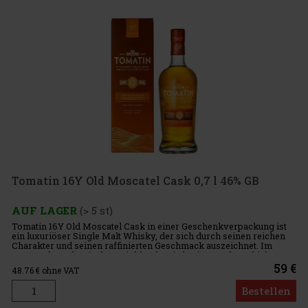
Tomatin 16Y Old Moscatel Cask 0,7 l 46% GB
AUF LAGER
(> 5 st)
Tomatin 16Y Old Moscatel Cask in einer Geschenkverpackung ist
ein luxuriöser Single Malt Whisky, der sich durch seinen reichen
Charakter und seinen raffinierten Geschmack auszeichnet. Im
Herzen der schottischen Highlands wird seit 1897 der Whisky To
59 €
48.76
€ ohne VAT
Bestellen