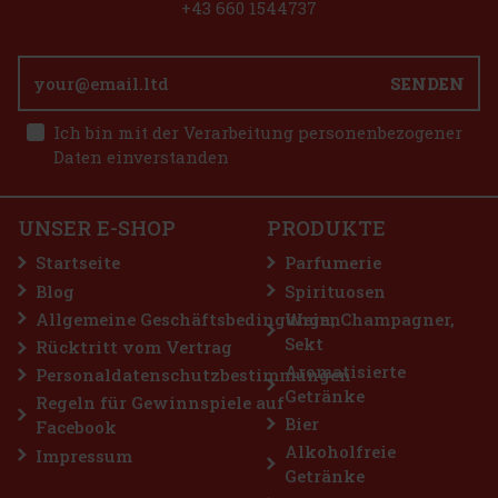
+43 660 1544737
SENDEN
Ich bin mit der Verarbeitung personenbezogener
Daten einverstanden
UNSER E-SHOP
PRODUKTE
Startseite
Parfumerie
Blog
Spirituosen
Allgemeine Geschäftsbedingungen
Wein, Champagner,
Sekt
Rücktritt vom Vertrag
Aromatisierte
Personaldatenschutzbestimmungen
Getränke
Regeln für Gewinnspiele auf
Bier
Facebook
Alkoholfreie
Impressum
Getränke