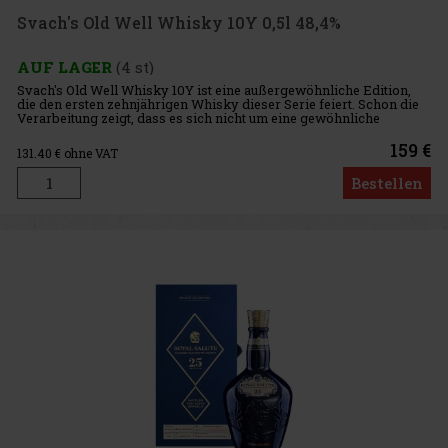
Svach's Old Well Whisky 10Y 0,5l 48,4%
AUF LAGER
(4 st)
Svach's Old Well Whisky 10Y ist eine außergewöhnliche Edition,
die den ersten zehnjährigen Whisky dieser Serie feiert. Schon die
Verarbeitung zeigt, dass es sich nicht um eine gewöhnliche
Ausgabe handelt, sondern um ein sowohl sammel- als auch
geschm
159 €
131.40
€ ohne VAT
Bestellen