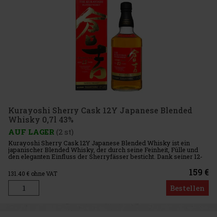
Kurayoshi Sherry Cask 12Y Japanese Blended
Whisky 0,7l 43%
AUF LAGER
(2 st)
Kurayoshi Sherry Cask 12Y Japanese Blended Whisky ist ein
japanischer Blended Whisky, der durch seine Feinheit, Fülle und
den eleganten Einfluss der Sherryfässer besticht. Dank seiner 12-
jährigen Reifung bietet er einen harmonischen und geschmeidigen
159 €
131.40
€ ohne VAT
Bestellen