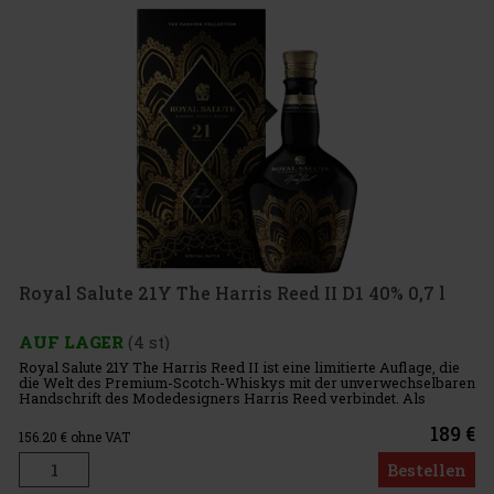
Royal Salute 21Y The Harris Reed II D1 40% 0,7 l
AUF LAGER
(4 st)
Royal Salute 21Y The Harris Reed II ist eine limitierte Auflage, die
die Welt des Premium-Scotch-Whiskys mit der unverwechselbaren
Handschrift des Modedesigners Harris Reed verbindet. Als
Abschlusskapitel der Kollektion The Fashion Collection entstan
189 €
156.20
€ ohne VAT
Bestellen