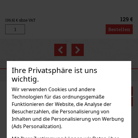
129 €
Bestellen
Previous
Next
EMPFOHLENE PRODUKTE
Ihre Privatsphäre ist uns
wichtig.
Wir verwenden Cookies und andere
Rabatt: 43%
Technologien für das ordnungsgemäße
Aktion
Funktionieren der Website, die Analyse der
Besucherzahlen, die Personalisierung von
Inhalten und die Personalisierung von Werbung
(Ads Personalization).