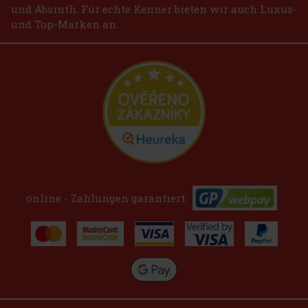
und Absinth. Für echte Kenner bieten wir auch Luxus-
und Top-Marken an.
online - Zahlungen garantiert: