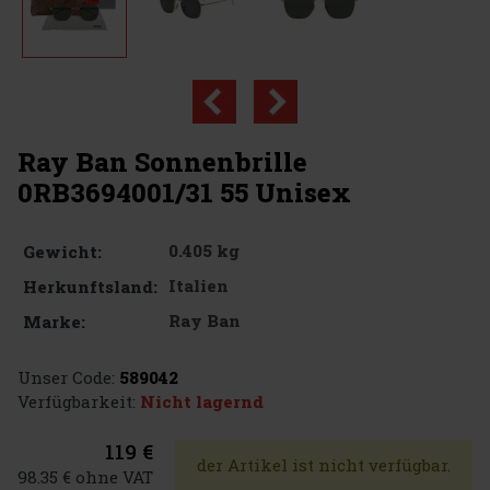
Ray Ban Sonnenbrille
0RB3694001/31 55 Unisex
0.405 kg
Gewicht:
Italien
Herkunftsland:
Ray Ban
Marke:
Unser Code:
589042
Verfügbarkeit:
Nicht lagernd
119 €
der Artikel ist nicht verfügbar.
98.35 € ohne VAT