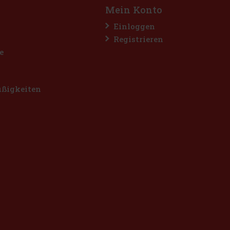
Mein Konto
Einloggen
Registrieren
e
üßigkeiten