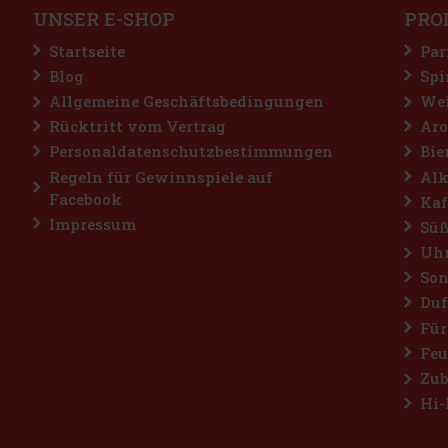
UNSER E-SHOP
PRO
Startseite
Par
Blog
Spi
Allgemeine Geschäftsbedingungen
Wei
Rücktritt vom Vertrag
Aro
Personaldatenschutzbestimmungen
Bie
Regeln für Gewinnspiele auf
Alk
Facebook
Kaf
Impressum
Süß
Uh
Son
Duf
Für
Feu
Zub
Hi-