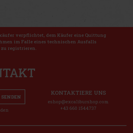
käufer verpflichtet, dem Käufer eine Quittung
nahmen im Falle eines technischen Ausfalls
zu registrieren.
ONTAKT
KONTAKTIERE UNS
SENDEN
eshop@excaliburshop.com
+43 660 1544737
nden