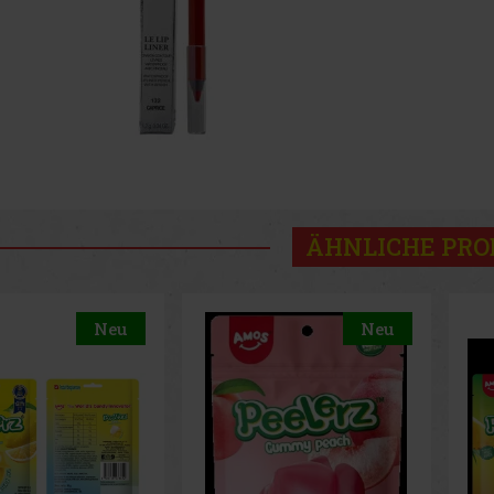
ÄHNLICHE PR
Neu
Neu