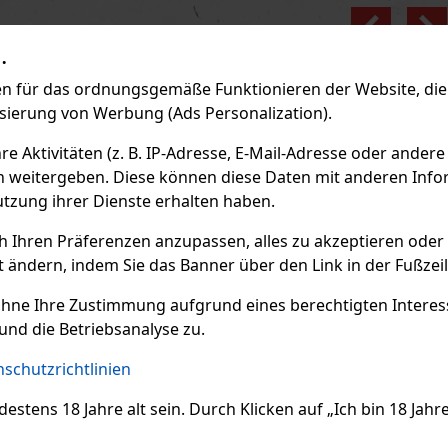
Previo
.
 für das ordnungsgemäße Funktionieren der Website, die 
isierung von Werbung (Ads Personalization).
 Aktivitäten (z. B. IP-Adresse, E-Mail-Adresse oder andere
n weitergeben. Diese können diese Daten mit anderen Infor
utzung ihrer Dienste erhalten haben.
ch Ihren Präferenzen anzupassen, alles zu akzeptieren oder
t ändern, indem Sie das Banner über den Link in der Fußzei
ohne Ihre Zustimmung aufgrund eines berechtigten Interesse
und die Betriebsanalyse zu.
schutzrichtlinien
ens 18 Jahre alt sein. Durch Klicken auf „Ich bin 18 Jahre 