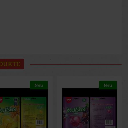
ODUKTE
Neu
Neu