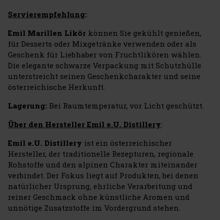
Servierempfehlung
:
Emil Marillen Likör
können Sie gekühlt genießen,
für Desserts oder Mixgetränke verwenden oder als
Geschenk für Liebhaber von Fruchtlikören wählen.
Die elegante schwarze Verpackung mit Schutzhülle
unterstreicht seinen Geschenkcharakter und seine
österreichische Herkunft.
Lagerung:
Bei Raumtemperatur, vor Licht geschützt.
Über den Hersteller Emil e.U. Distillery
:
Emil e.U. Distillery
ist ein österreichischer
Hersteller, der traditionelle Rezepturen, regionale
Rohstoffe und den alpinen Charakter miteinander
verbindet. Der Fokus liegt auf Produkten, bei denen
natürlicher Ursprung, ehrliche Verarbeitung und
reiner Geschmack ohne künstliche Aromen und
unnötige Zusatzstoffe im Vordergrund stehen.