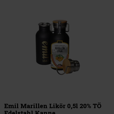
Emil Marillen Likör 0,5l 20% TÖ
Edelstahl Kanne