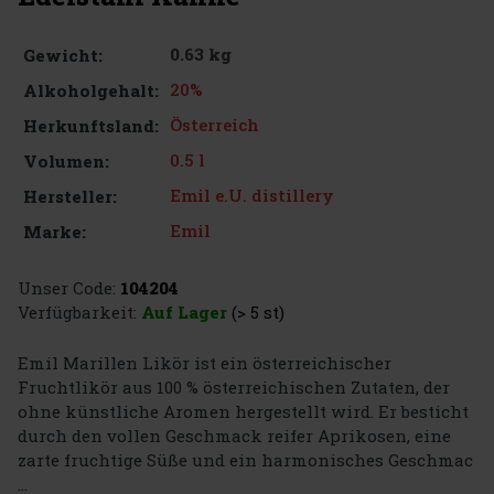
0.63 kg
Gewicht:
20%
Alkoholgehalt:
Österreich
Herkunftsland:
0.5 l
Volumen:
Emil e.U. distillery
Hersteller:
Emil
Marke:
Unser Code:
104204
Verfügbarkeit:
Auf Lager
(> 5 st)
Emil Marillen Likör ist ein österreichischer
Fruchtlikör aus 100 % österreichischen Zutaten, der
ohne künstliche Aromen hergestellt wird. Er besticht
durch den vollen Geschmack reifer Aprikosen, eine
zarte fruchtige Süße und ein harmonisches Geschmac
...