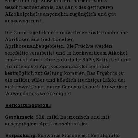
zarte fruchtige Süße und ein harmonisches
Geschmackserlebnis, das dank des geringeren
Alkoholgehalts angenehm zugänglich und gut
ausgewogen ist.
Die Grundlage bilden handverlesene österreichische
Aprikosen aus traditionellen
Aprikosenanbaugebieten. Die Früchte werden
sorgfältig verarbeitet und in hochwertigem Alkohol
mazeriert, damit ihre natürliche Süße, Saftigkeit und
ihr intensiver Aprikosencharakter im Likör
bestmöglich zur Geltung kommen. Das Ergebnis ist
ein milder, süßer und köstlich fruchtiger Likör, der
sich sowohl zum puren Genuss als auch für weitere
Verwendungszwecke eignet.
Verkostungsprofil
:
Geschmack:
Süß, mild, harmonisch und mit
ausgeprägtem Aprikosencharakter.
Verpackung:
Schwarze Flasche mit Schutzhülle.