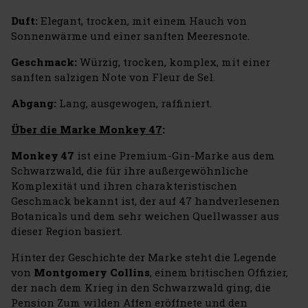
Duft:
Elegant, trocken, mit einem Hauch von
Sonnenwärme und einer sanften Meeresnote.
Geschmack:
Würzig, trocken, komplex, mit einer
sanften salzigen Note von Fleur de Sel.
Abgang:
Lang, ausgewogen, raffiniert.
Über die Marke Monkey 47
:
Monkey 47
ist eine Premium-Gin-Marke aus dem
Schwarzwald, die für ihre außergewöhnliche
Komplexität und ihren charakteristischen
Geschmack bekannt ist, der auf 47 handverlesenen
Botanicals und dem sehr weichen Quellwasser aus
dieser Region basiert.
Hinter der Geschichte der Marke steht die Legende
von
Montgomery Collins
, einem britischen Offizier,
der nach dem Krieg in den Schwarzwald ging, die
Pension Zum wilden Affen eröffnete und den