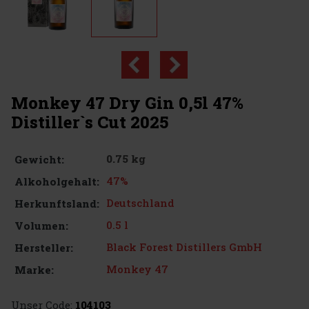
Monkey 47 Dry Gin 0,5l 47%
Distiller`s Cut 2025
0.75 kg
Gewicht:
47%
Alkoholgehalt:
Deutschland
Herkunftsland:
0.5 l
Volumen:
Black Forest Distillers GmbH
Hersteller:
Monkey 47
Marke:
Unser Code:
104103