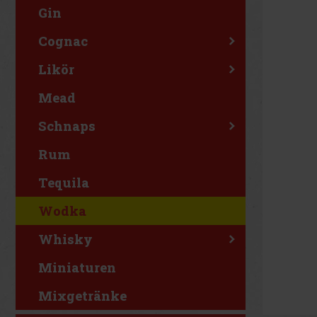
Gin
Cognac
Likör
Mead
Schnaps
Rum
Tequila
Wodka
Whisky
Miniaturen
Mixgetränke