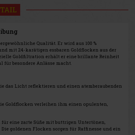
TAIL
eibung
ergewöhnliche Qualität. Er wird aus 100 %
nd mit 24-karätigen essbaren Goldflocken aus der
lle Goldfiltration erhält er eine brillante Reinheit
hl für besondere Anlässe macht.
die das Licht reflektieren und einen atemberaubenden
 Die Goldflocken verleihen ihm einen opulenten,
für eine zarte Süße mit buttrigen Untertönen,
. Die goldenen Flocken sorgen für Raffinesse und ein