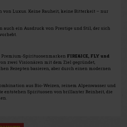
von Luxus. Keine Rauheit, keine Bitterkeit – nur
n auch ein Ausdruck von Prestige und Stil, der sich
vorhebt.
en Premium-Spirituosenmarken
FIRE&ICE, FLY und
 von zwei Visionären mit dem Ziel gegründet,
schen Rezepten basieren, aber durch einen modernen
ombination aus Bio-Weizen, reinem Alpenwasser und
 entstehen Spirituosen von brillanter Reinheit, die
nen.