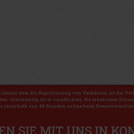
Gesetz über die Registrierung von Verkäufen ist der Ver
len. Gleichzeitig ist er verpflichtet, die erhaltenen Ein
s innerhalb von 48 Stunden online beim Steuerverwalter 
EN SIE MIT UNS IN K