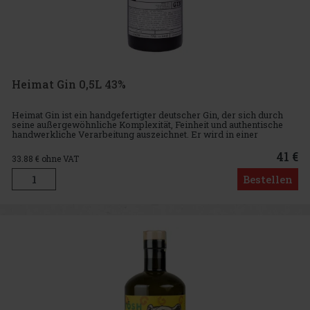
Heimat Gin 0,5L 43%
Heimat Gin ist ein handgefertigter deutscher Gin, der sich durch
seine außergewöhnliche Komplexität, Feinheit und authentische
handwerkliche Verarbeitung auszeichnet. Er wird in einer
charakteristischen halben Liter Flasche aus Ton mit
Korkverschluss
41 €
33.88
€ ohne VAT
Bestellen