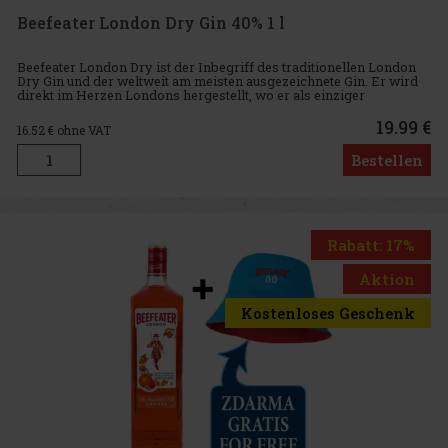
Beefeater London Dry Gin 40% 1 l
Beefeater London Dry ist der Inbegriff des traditionellen London
Dry Gin und der weltweit am meisten ausgezeichnete Gin. Er wird
direkt im Herzen Londons hergestellt, wo er als einziger
historischer Gin noch immer in seiner ursprünglichen Brennerei g
19.99 €
16.52
€ ohne VAT
Bestellen
Rabatt: 17%
Aktion
Kostenloses Geschenk