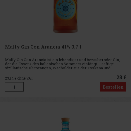
Malfy Gin Con Arancia 41% 0,7 l
Malfy Gin Con Arancia ist ein lebendiger und bezaubernder Gin,
der die Essenz des italienischen Sommers einfängt – saftige
sizilianische Blutorangen, Wacholder aus der Toskana und
Alpenquellwasser. Das Ergebnis ist ein reichhaltiger,
harmonischer und
28 €
23.14
€ ohne VAT
Bestellen