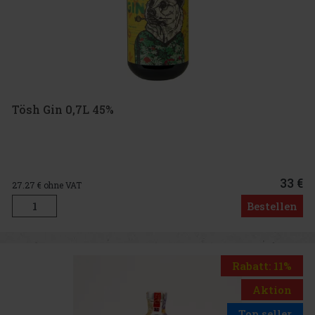
Tösh Gin 0,7L 45%
33 €
27.27
€ ohne VAT
Bestellen
Rabatt: 11%
Aktion
Top seller