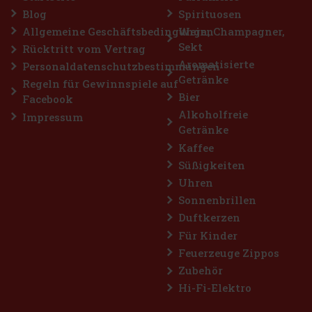
Blog
Spirituosen
Allgemeine Geschäftsbedingungen
Wein, Champagner,
Sekt
Rücktritt vom Vertrag
Aromatisierte
Personaldatenschutzbestimmungen
Getränke
Regeln für Gewinnspiele auf
Bier
Facebook
Alkoholfreie
Impressum
Getränke
Kaffee
Süßigkeiten
Uhren
Sonnenbrillen
Duftkerzen
Für Kinder
Feuerzeuge Zippos
Zubehör
Hi-Fi-Elektro