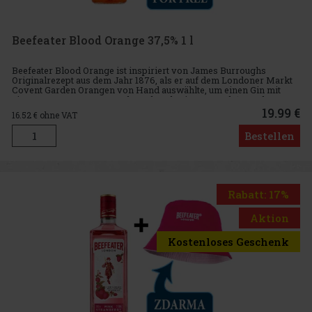
Beefeater Blood Orange 37,5% 1 l
Beefeater Blood Orange ist inspiriert von James Burroughs
Originalrezept aus dem Jahr 1876, als er auf dem Londoner Markt
Covent Garden Orangen von Hand auswählte, um einen Gin mit
einem zarten Orangengeschmack zu kreieren. Nach 143 Jahren
kehrte Bee
19.99 €
16.52
€ ohne VAT
Bestellen
Rabatt: 17%
Aktion
Kostenloses Geschenk