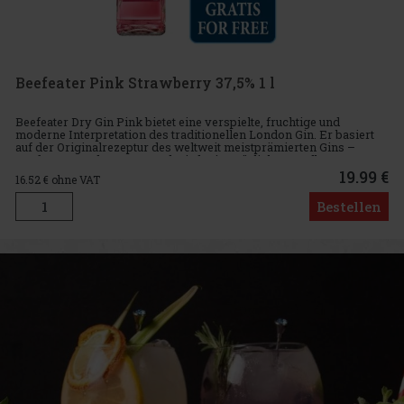
Beefeater Pink Strawberry 37,5% 1 l
Beefeater Dry Gin Pink bietet eine verspielte, fruchtige und
moderne Interpretation des traditionellen London Gin. Er basiert
auf der Originalrezeptur des weltweit meistprämierten Gins –
Beefeater London Dry – und wird mit natürlichem Erdbeeraroma
ve
19.99 €
16.52
€ ohne VAT
Bestellen