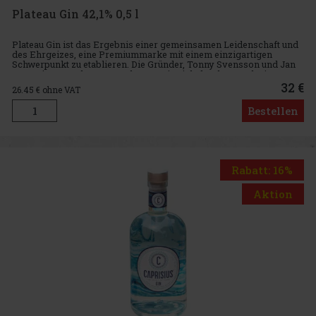
Plateau Gin 42,1% 0,5 l
Plateau Gin ist das Ergebnis einer gemeinsamen Leidenschaft und
des Ehrgeizes, eine Premiummarke mit einem einzigartigen
Schwerpunkt zu etablieren. Die Gründer, Tonny Svensson und Jan
Bay, reisten nach Los Angeles, wo sie sich durch Besuche in
versch
32 €
26.45
€ ohne VAT
Bestellen
Rabatt: 16%
Aktion