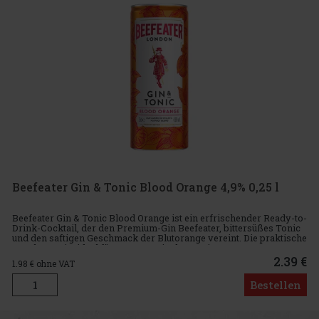
Beefeater Gin & Tonic Blood Orange 4,9% 0,25 l
Beefeater Gin & Tonic Blood Orange ist ein erfrischender Ready-to-
Drink-Cocktail, der den Premium-Gin Beefeater, bittersüßes Tonic
und den saftigen Geschmack der Blutorange vereint. Die praktische
0,25-l-Dose ist ideal für Momente, in denen Sie e
2.39 €
1.98
€ ohne VAT
Bestellen