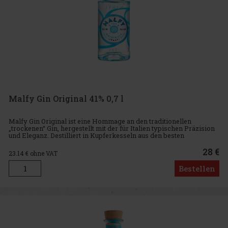
Malfy Gin Original 41% 0,7 l
Malfy Gin Original ist eine Hommage an den traditionellen
„trockenen“ Gin, hergestellt mit der für Italien typischen Präzision
und Eleganz. Destilliert in Kupferkesseln aus den besten
italienischen Botanicals, handverlesenen Wacholderbeeren aus
der T
28 €
23.14
€ ohne VAT
Bestellen