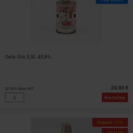
Oslo Gin 0,5L 45,8%
24.90 €
20.58
€ ohne VAT
Bestellen
Rabatt: 17%
Aktion