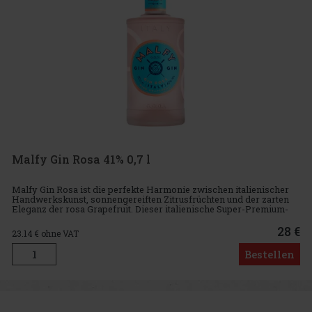
Malfy Gin Rosa 41% 0,7 l
Malfy Gin Rosa ist die perfekte Harmonie zwischen italienischer
Handwerkskunst, sonnengereiften Zitrusfrüchten und der zarten
Eleganz der rosa Grapefruit. Dieser italienische Super-Premium-
Gin, der in einem Kupferkessel aus den besten italienischen B
28 €
23.14
€ ohne VAT
Bestellen