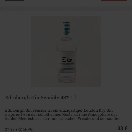
Edinburgh Gin Seaside 43% 1 l
Edinburgh Gin Seaside ist ein einzigartiger London Dry Gin,
inspiriert von der schottischen Küste, der die Atmosphäre der
kühlen Meeresbrise, der mineralischen Frische und der sanften
Süße der Küstenvegetation einfängt. Botanische Rohstoffe, die an d
33 €
27.27
€ ohne VAT