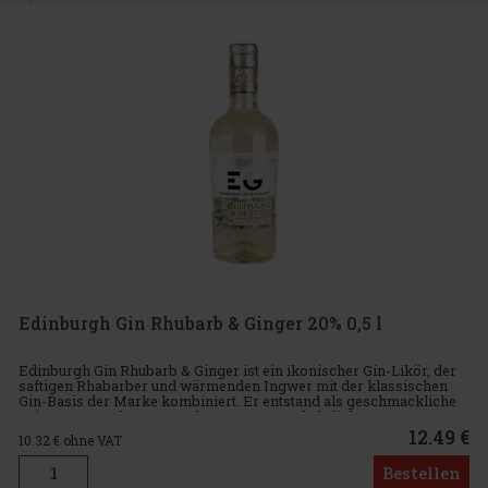
Edinburgh Gin Rhubarb & Ginger 20% 0,5 l
Edinburgh Gin Rhubarb & Ginger ist ein ikonischer Gin-Likör, der
saftigen Rhabarber und wärmenden Ingwer mit der klassischen
Gin-Basis der Marke kombiniert. Er entstand als geschmackliche
Erinnerung an hausgemachte Desserts und ehrliche Zutaten u
12.49 €
10.32
€ ohne VAT
Bestellen