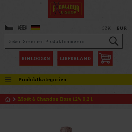
CZK
EUR
EINLOGGEN
LIEFERLAND
Produktkategorien
Moët & Chandon Rose 12% 0,2 l