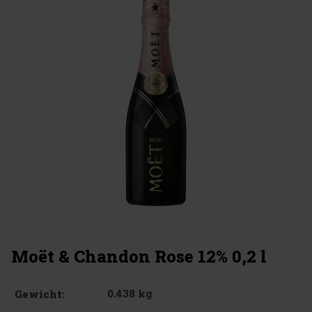
Moët & Chandon Rose 12% 0,2 l
0.438 kg
Gewicht: