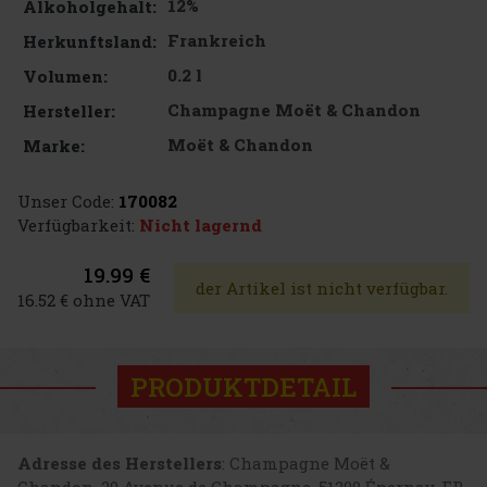
12%
Alkoholgehalt:
Frankreich
Herkunftsland:
0.2 l
Volumen:
Champagne Moët & Chandon
Hersteller:
Moët & Chandon
Marke:
Unser Code:
170082
Verfügbarkeit:
Nicht lagernd
19.99 €
der Artikel ist nicht verfügbar.
16.52 € ohne VAT
PRODUKTDETAIL
Adresse des Herstellers
: Champagne Moët &