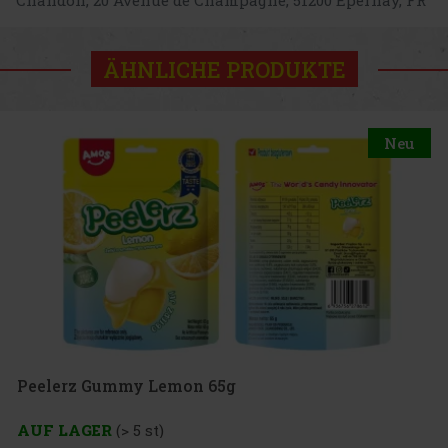
Chandon, 20 Avenue de Champagne, 51200 Épernay, FR
ÄHNLICHE PRODUKTE
Neu
65g