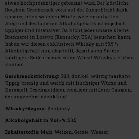
etwas hochprozentiger gebrannt wird. Der köstliche
Bourbon-Geschmack vorn auf der Zunge bleibt dank
unseres roten weichen Winterweizens erhalten.
Aufgrund des höheren Alkoholgehalts ist er jedoch
üppiger und intensiver. Da nicht jeder unsere kleine
Brennerei in Loretto (Kentucky, USA) besuchen kann,
haben wir diesen exklusiven Whisky mit 50,5 %
Alkoholgehalt nun abgefüllt, damit auch Sie die
kräftigere Seite unseres edlen Wheat Whiskys erleben
können.
Geschmacksrichtung:
Süß, dunkel, würzig markant.
Üppig, cremig und weich mit fruchtiger Würze und
Karamell. Geschmeidiger, cremiger mittlerer Gaumen,
der angenehm nachklingt.
Whisky-Region:
Kentucky
Alkoholgehalt in Vol.-%:
50,5
Inhaltsstoffe:
Mais, Weizen, Gerste, Wasser