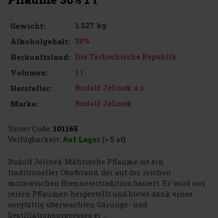
1.527 kg
Gewicht:
38%
Alkoholgehalt:
Die Tschechische Republik
Herkunftsland:
1 l
Volumen:
Rudolf Jelínek a.s.
Hersteller:
Rudolf Jelínek
Marke:
Unser Code:
101165
Verfügbarkeit:
Auf Lager
(> 5 st)
Rudolf Jelínek Mährische Pflaume ist ein
traditioneller Obstbrand, der auf der reichen
morawischen Brennereitradition basiert. Er wird aus
reifen Pflaumen hergestellt und bietet dank eines
sorgfältig überwachten Gärungs- und
Destillationsprozesses ei ...