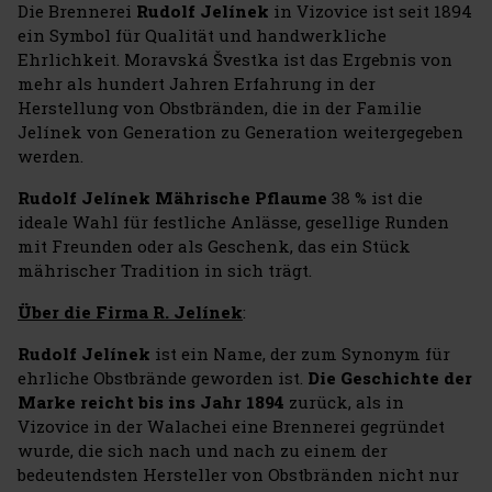
Die Brennerei
Rudolf Jelínek
in Vizovice ist seit 1894
ein Symbol für Qualität und handwerkliche
Ehrlichkeit. Moravská Švestka ist das Ergebnis von
mehr als hundert Jahren Erfahrung in der
Herstellung von Obstbränden, die in der Familie
Jelínek von Generation zu Generation weitergegeben
werden.
Rudolf Jelínek Mährische Pflaume
38 % ist die
ideale Wahl für festliche Anlässe, gesellige Runden
mit Freunden oder als Geschenk, das ein Stück
mährischer Tradition in sich trägt.
Über die Firma R. Jelínek
:
Rudolf Jelínek
ist ein Name, der zum Synonym für
ehrliche Obstbrände geworden ist.
Die Geschichte der
Marke reicht bis ins Jahr 1894
zurück, als in
Vizovice in der Walachei eine Brennerei gegründet
wurde, die sich nach und nach zu einem der
bedeutendsten Hersteller von Obstbränden nicht nur