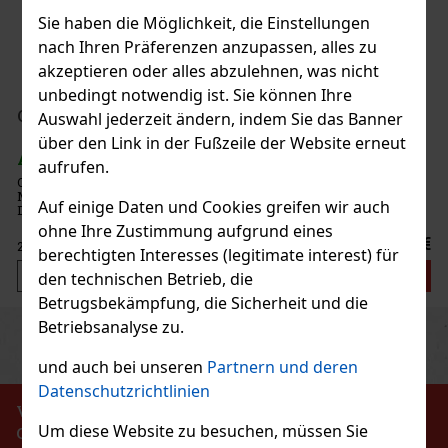
Sie haben die Möglichkeit, die Einstellungen
nach Ihren Präferenzen anzupassen, alles zu
akzeptieren oder alles abzulehnen, was nicht
unbedingt notwendig ist. Sie können Ihre
Auswahl jederzeit ändern, indem Sie das Banner
über den Link in der Fußzeile der Website erneut
aufrufen.
Auf einige Daten und Cookies greifen wir auch
ohne Ihre Zustimmung aufgrund eines
berechtigten Interesses (legitimate interest) für
den technischen Betrieb, die
Betrugsbekämpfung, die Sicherheit und die
Betriebsanalyse zu.
Previous
Next
und auch bei unseren
Partnern und deren
Datenschutzrichtlinien
VERBOT DES VERKAUFS VON ALKOHOLISCHEN
Um diese Website zu besuchen, müssen Sie
GETRÄNKEN AN PERSONEN UNTER 18 JAHREN !!!