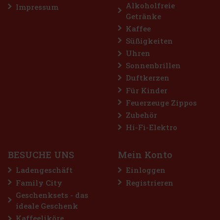
Alkoholfreie
Impressum
Getränke
Kaffee
Süßigkeiten
Uhren
Sonnenbrillen
Duftkerzen
Für Kinder
Feuerzeuge Zippos
Zubehör
Hi-Fi-Elektro
BESUCHE UNS
Mein Konto
Ladengeschäft
Einloggen
Family City
Registrieren
Geschenksets - das
ideale Geschenk
Kaffeeliköre