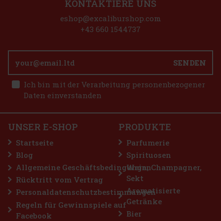
KONTAKTIERE UNS
eshop@excaliburshop.com
+43 660 1544737
SENDEN
Ich bin mit der Verarbeitung personenbezogener
Daten einverstanden
UNSER E-SHOP
PRODUKTE
Startseite
Parfumerie
Blog
Spirituosen
Allgemeine Geschäftsbedingungen
Wein, Champagner,
Sekt
Rücktritt vom Vertrag
Aromatisierte
Personaldatenschutzbestimmungen
Getränke
Regeln für Gewinnspiele auf
Bier
Facebook