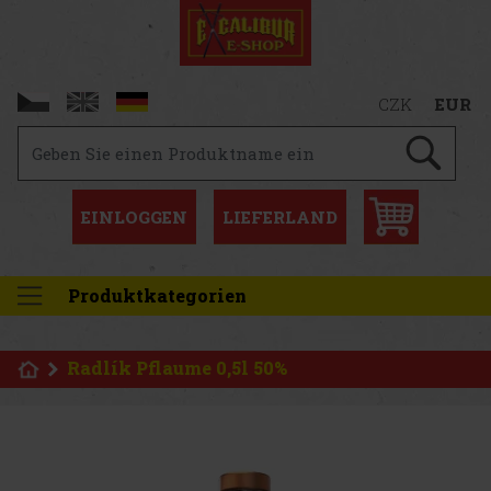
CZK
EUR
EINLOGGEN
LIEFERLAND
Produktkategorien
Radlík Pflaume 0,5l 50%