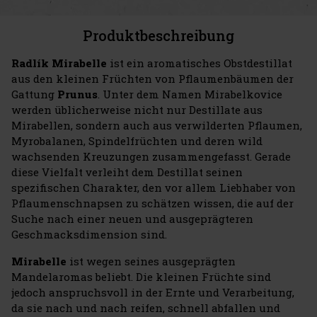
Produktbeschreibung
Radlík Mirabelle
ist ein aromatisches Obstdestillat
aus den kleinen Früchten von Pflaumenbäumen der
Gattung
Prunus
. Unter dem Namen Mirabelkovice
werden üblicherweise nicht nur Destillate aus
Mirabellen, sondern auch aus verwilderten Pflaumen,
Myrobalanen, Spindelfrüchten und deren wild
wachsenden Kreuzungen zusammengefasst. Gerade
diese Vielfalt verleiht dem Destillat seinen
spezifischen Charakter, den vor allem Liebhaber von
Pflaumenschnapsen zu schätzen wissen, die auf der
Suche nach einer neuen und ausgeprägteren
Geschmacksdimension sind.
Mirabelle
ist wegen seines ausgeprägten
Mandelaromas beliebt. Die kleinen Früchte sind
jedoch anspruchsvoll in der Ernte und Verarbeitung,
da sie nach und nach reifen, schnell abfallen und