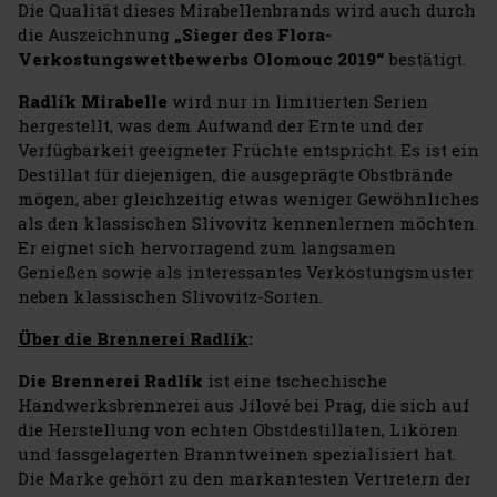
Die Qualität dieses Mirabellenbrands wird auch durch
die Auszeichnung
„Sieger des Flora-
Verkostungswettbewerbs Olomouc 2019“
bestätigt.
Radlík Mirabelle
wird nur in limitierten Serien
hergestellt, was dem Aufwand der Ernte und der
Verfügbarkeit geeigneter Früchte entspricht. Es ist ein
Destillat für diejenigen, die ausgeprägte Obstbrände
mögen, aber gleichzeitig etwas weniger Gewöhnliches
als den klassischen Slivovitz kennenlernen möchten.
Er eignet sich hervorragend zum langsamen
Genießen sowie als interessantes Verkostungsmuster
neben klassischen Slivovitz-Sorten.
Über die Brennerei Radlík
:
Die Brennerei Radlík
ist eine tschechische
Handwerksbrennerei aus Jílové bei Prag, die sich auf
die Herstellung von echten Obstdestillaten, Likören
und fassgelagerten Branntweinen spezialisiert hat.
Die Marke gehört zu den markantesten Vertretern der