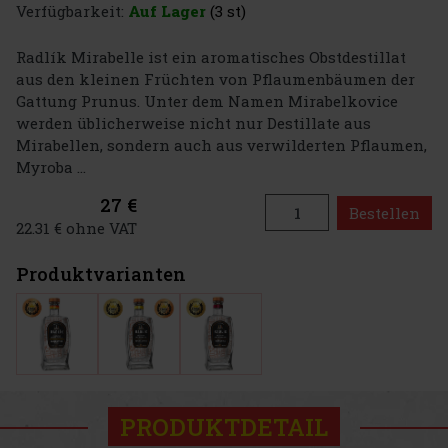
Verfügbarkeit:
Auf Lager
(3 st)
Radlík Mirabelle ist ein aromatisches Obstdestillat
aus den kleinen Früchten von Pflaumenbäumen der
Gattung Prunus. Unter dem Namen Mirabelkovice
werden üblicherweise nicht nur Destillate aus
Mirabellen, sondern auch aus verwilderten Pflaumen,
Myroba ...
27 €
Bestellen
22.31 € ohne VAT
Produktvarianten
PRODUKTDETAIL