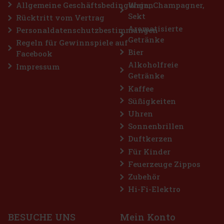
Allgemeine Geschäftsbedingungen
Wein, Champagner,
Sekt
Rücktritt vom Vertrag
Aromatisierte
Personaldatenschutzbestimmungen
Getränke
Regeln für Gewinnspiele auf
Bier
Facebook
Alkoholfreie
Impressum
Getränke
Kaffee
Süßigkeiten
Uhren
Sonnenbrillen
Duftkerzen
Für Kinder
Feuerzeuge Zippos
Zubehör
Hi-Fi-Elektro
BESUCHE UNS
Mein Konto