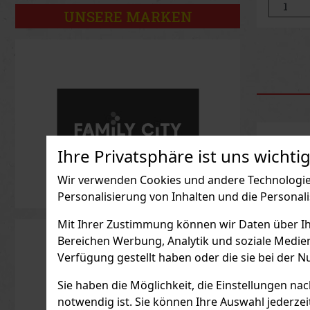
Er ist dy
UNSERE MARKEN
kontrastr
Charakt
Ihre Privatsphäre ist uns wichtig
Wir verwenden Cookies und andere Technologien
Personalisierung von Inhalten und die Personal
Mit Ihrer Zustimmung können wir Daten über Ihre
Bereichen Werbung, Analytik und soziale Medie
Verfügung gestellt haben oder die sie bei der N
Sie haben die Möglichkeit, die Einstellungen na
notwendig ist. Sie können Ihre Auswahl jederzei