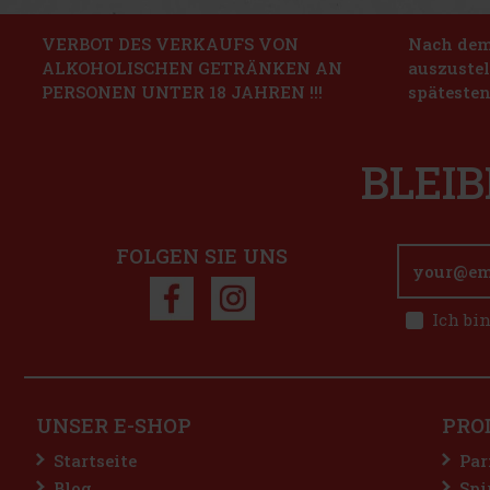
VERBOT DES VERKAUFS VON
Nach dem 
ALKOHOLISCHEN GETRÄNKEN AN
auszustel
PERSONEN UNTER 18 JAHREN !!!
spätesten
BLEIB
FOLGEN SIE UNS
Ich bi
UNSER E-SHOP
PRO
Startseite
Par
Blog
Spi