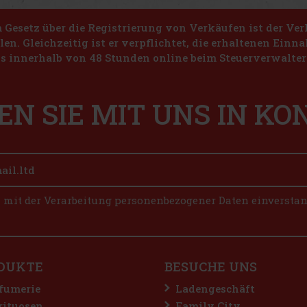
Gesetz über die Registrierung von Verkäufen ist der Ver
len. Gleichzeitig ist er verpflichtet, die erhaltenen Ein
s innerhalb von 48 Stunden online beim Steuerverwalter 
EN SIE MIT UNS IN K
n mit der Verarbeitung personenbezogener Daten einversta
DUKTE
BESUCHE UNS
fumerie
Ladengeschäft
rituosen
Family City