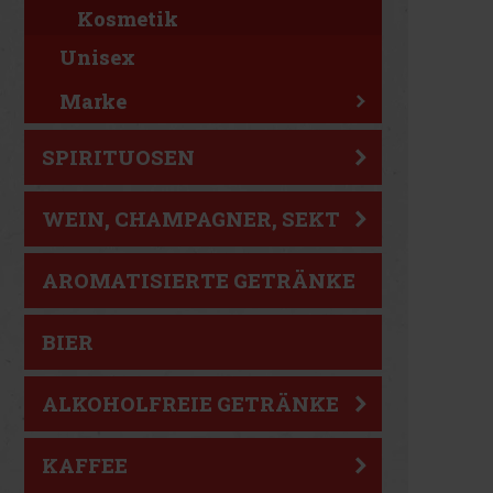
Kosmetik
Unisex
Marke
SPIRITUOSEN
WEIN, CHAMPAGNER, SEKT
AROMATISIERTE GETRÄNKE
BIER
ALKOHOLFREIE GETRÄNKE
KAFFEE