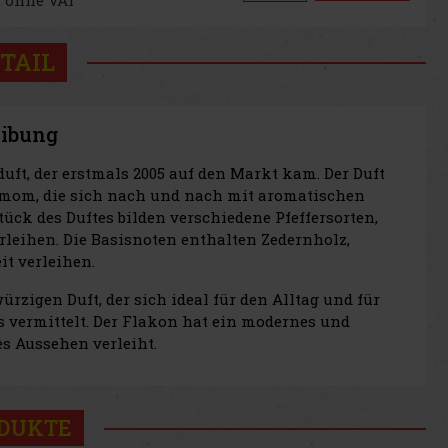
TAIL
eibung
uft, der erstmals 2005 auf den Markt kam. Der Duft
amom, die sich nach und nach mit aromatischen
ck des Duftes bilden verschiedene Pfeffersorten,
rleihen. Die Basisnoten enthalten Zedernholz,
t verleihen.
zigen Duft, der sich ideal für den Alltag und für
s vermittelt. Der Flakon hat ein modernes und
es Aussehen verleiht.
ODUKTE