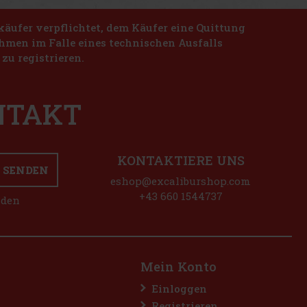
käufer verpflichtet, dem Käufer eine Quittung
nahmen im Falle eines technischen Ausfalls
zu registrieren.
ONTAKT
KONTAKTIERE UNS
SENDEN
eshop@excaliburshop.com
+43 660 1544737
nden
Mein Konto
Einloggen
Registrieren