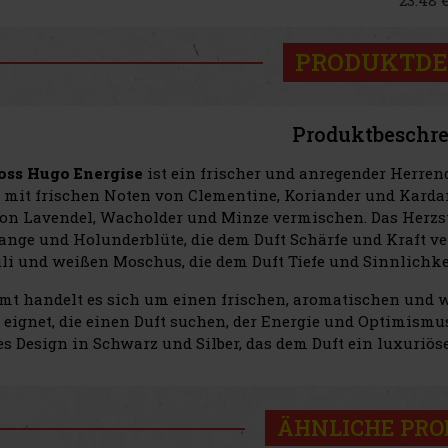
PRODUKTDE
Produktbeschr
oss Hugo Energise
ist ein frischer und anregender Herrend
t mit frischen Noten von Clementine, Koriander und Kard
on Lavendel, Wacholder und Minze vermischen. Das Herzstü
range und Holunderblüte, die dem Duft Schärfe und Kraft ve
li und weißen Moschus, die dem Duft Tiefe und Sinnlichkei
mt handelt es sich um einen frischen, aromatischen und wür
eignet, die einen Duft suchen, der Energie und Optimismu
es Design in Schwarz und Silber, das dem Duft ein luxuriös
ÄHNLICHE PR