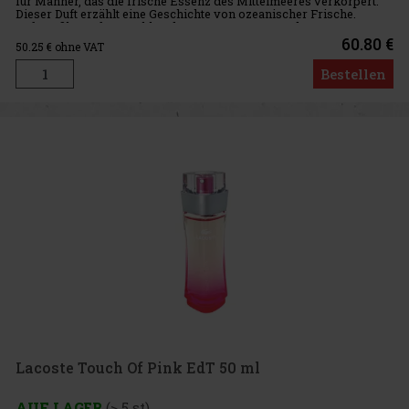
für Männer, das die frische Essenz des Mittelmeeres verkörpert.
Dieser Duft erzählt eine Geschichte von ozeanischer Frische.
Duftprofil: Kopfnote: Akkorde von Bergamotte und Meeresnoten
60.80 €
50.25
€ ohne VAT
Bestellen
Lacoste Touch Of Pink EdT 50 ml
AUF LAGER
(> 5 st)