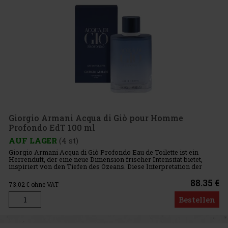
Giorgio Armani Acqua di Giò pour Homme
Profondo EdT 100 ml
AUF LAGER
(4 st)
Giorgio Armani Acqua di Giò Profondo Eau de Toilette ist ein
Herrenduft, der eine neue Dimension frischer Intensität bietet,
inspiriert von den Tiefen des Ozeans. Diese Interpretation der
ikonischen Acqua di Giò-Linie vereint zitrusartigen Schwung, a
88.35 €
73.02
€ ohne VAT
Bestellen