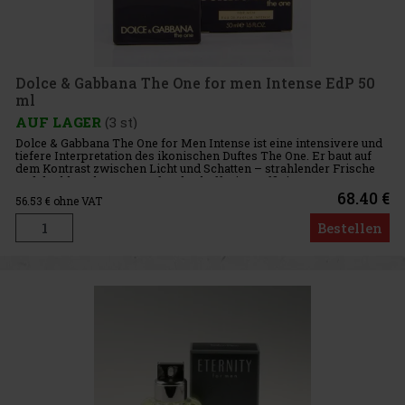
Dolce & Gabbana The One for men Intense EdP 50
ml
AUF LAGER
(3 st)
Dolce & Gabbana The One for Men Intense ist eine intensivere und
tiefere Interpretation des ikonischen Duftes The One. Er baut auf
dem Kontrast zwischen Licht und Schatten – strahlender Frische
und dunkler Eleganz – auf und schafft eine raffinier
68.40 €
56.53
€ ohne VAT
Bestellen