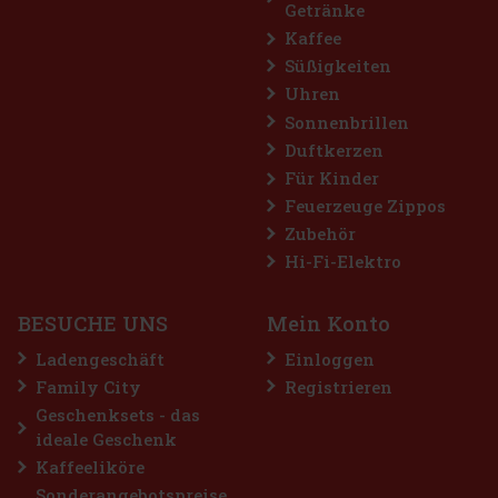
Getränke
Kaffee
Süßigkeiten
Uhren
Sonnenbrillen
Duftkerzen
Für Kinder
Feuerzeuge Zippos
Zubehör
Hi-Fi-Elektro
BESUCHE UNS
Mein Konto
Ladengeschäft
Einloggen
Family City
Registrieren
Geschenksets - das
ideale Geschenk
Kaffeeliköre
Sonderangebotspreise