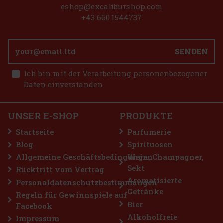
eshop@excaliburshop.com
+43 660 1544737
SENDEN
Ich bin mit der Verarbeitung personenbezogener
Daten einverstanden
UNSER E-SHOP
PRODUKTE
Startseite
Parfumerie
Blog
Spirituosen
Allgemeine Geschäftsbedingungen
Wein, Champagner,
Sekt
Rücktritt vom Vertrag
Aromatisierte
Personaldatenschutzbestimmungen
Getränke
Regeln für Gewinnspiele auf
Bier
Facebook
Alkoholfreie
Impressum