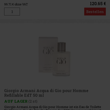
Eau
120.65 €
99.71
€ ohne VAT
Bestellen
Giorgio Armani Acqua di Gio pour Homme
Refillable EdT 50 ml
AUF LAGER
(2 st)
Giorgio Armani Acqua di Gio pour Homme ist ein Eau de Toilette