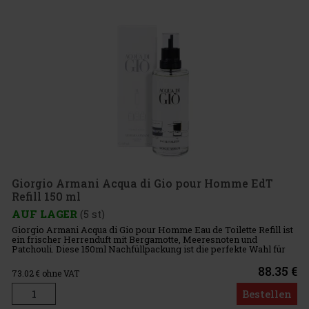
Giorgio Armani Acqua di Gio pour Homme EdT
Refill 150 ml
AUF LAGER
(5 st)
Giorgio Armani Acqua di Gio pour Homme Eau de Toilette Refill ist
ein frischer Herrenduft mit Bergamotte, Meeresnoten und
Patchouli. Diese 150ml Nachfüllpackung ist die perfekte Wahl für
Männer, die jeden Tag einen Duft tragen möchten und dabei an di
88.35 €
73.02
€ ohne VAT
Bestellen