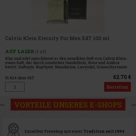
Calvin Klein Eternity For Men EdT 100 ml
AUF LAGER
(1 st)
Klar und edel umschliesst er den sensiblen Duft von Calvin Klein -
einen Duft, der durch sinnliches Sandelholz, Rose und Ambra
betört. Duftnote: Kopfnote: Mandarine, Lavendel, GräserHerznote:
Jasmin, Basilikum, SalbeiBasisnote: Sandelholz, Rosenholz
62.70 €
51.82
€ ohne VAT
Bestellen
VORTEILE UNSERES E-SHOPS
Excalibur Freeshop mit einer
Tradition seit 1994