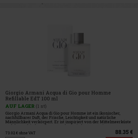
Giorgio Armani Acqua di Gio pour Homme
Refillable EdT 100 ml
AUF LAGER
(1 st)
Giorgio Armani Acqua di Gio pour Homme ist ein ikonischer,
nachfüllbarer Duft, der Frische, Leichtigkeit und natürliche
Männlichkeit verkörpert. Er ist inspiriert von der Mittelmeerküste
und der Verbindung des Menschen mit der Natur. Diese Herren-
Eau
88.35 €
73.02
€ ohne VAT