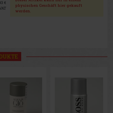
93 €
physischen Geschäft hier gekauft
VAT
werden.
ODUKTE