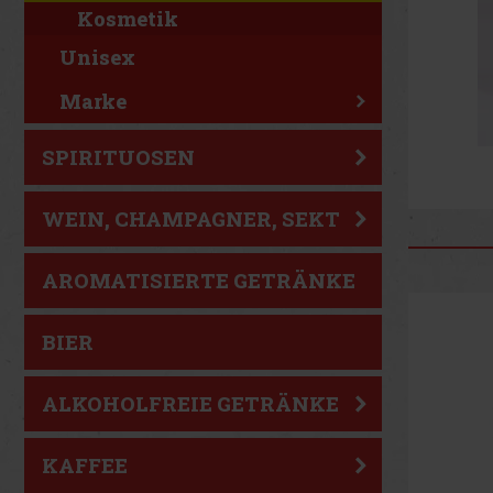
Kosmetik
Unisex
Marke
SPIRITUOSEN
WEIN, CHAMPAGNER, SEKT
AROMATISIERTE GETRÄNKE
BIER
ALKOHOLFREIE GETRÄNKE
KAFFEE