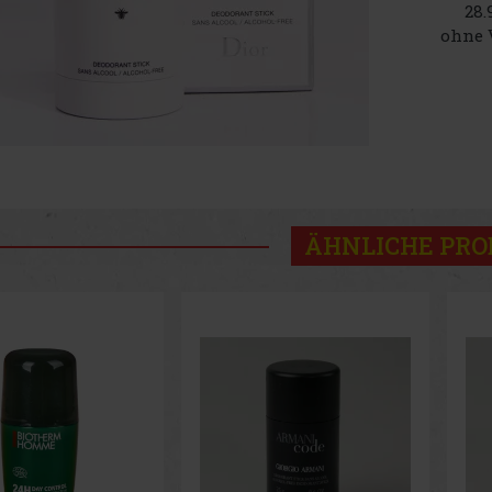
28.
ohne 
ÄHNLICHE PR