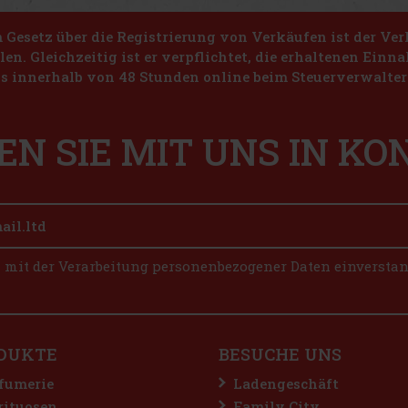
Gesetz über die Registrierung von Verkäufen ist der Ver
len. Gleichzeitig ist er verpflichtet, die erhaltenen Ein
s innerhalb von 48 Stunden online beim Steuerverwalter 
EN SIE MIT UNS IN K
n mit der Verarbeitung personenbezogener Daten einversta
DUKTE
BESUCHE UNS
fumerie
Ladengeschäft
rituosen
Family City