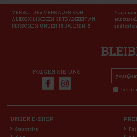
VERBOT DES VERKAUFS VON
Nach dem 
ALKOHOLISCHEN GETRÄNKEN AN
auszustel
PERSONEN UNTER 18 JAHREN !!!
spätesten
BLEIB
FOLGEN SIE UNS
Ich bi
UNSER E-SHOP
PRO
Startseite
Par
Blog
Spi