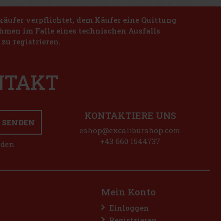
käufer verpflichtet, dem Käufer eine Quittung
nahmen im Falle eines technischen Ausfalls
zu registrieren.
ONTAKT
KONTAKTIERE UNS
SENDEN
eshop@excaliburshop.com
+43 660 1544737
nden
Mein Konto
Einloggen
Registrieren