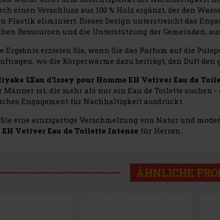
rch einen Verschluss aus 100 % Holz ergänzt, der den Wasse
an Plastik eliminiert. Dieses Design unterstreicht das Eng
chen Ressourcen und die Unterstützung der Gemeinden, aus
te Ergebnis erzielen Sie, wenn Sie das Parfum auf die Pul
uftragen, wo die Körperwärme dazu beiträgt, den Duft den g
iyake L'Eau d'Issey pour Homme EH Vetiver Eau de Toile
r Männer ist, die mehr als nur ein Eau de Toilette suchen -
iches Engagement für Nachhaltigkeit ausdrückt.
 Sie eine einzigartige Verschmelzung von Natur und mode
H Vetiver Eau de Toilette Intense
für Herren.
ÄHNLICHE PR