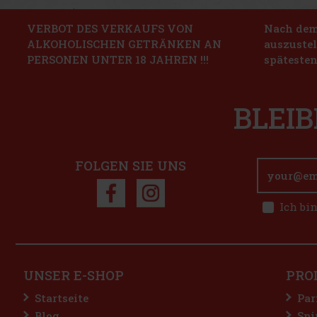
VERBOT DES VERKAUFS VON
Nach dem 
ALKOHOLISCHEN GETRÄNKEN AN
auszustel
PERSONEN UNTER 18 JAHREN !!!
spätesten
BLEIB
FOLGEN SIE UNS
Ich bi
UNSER E-SHOP
PRO
Startseite
Par
Blog
Spi