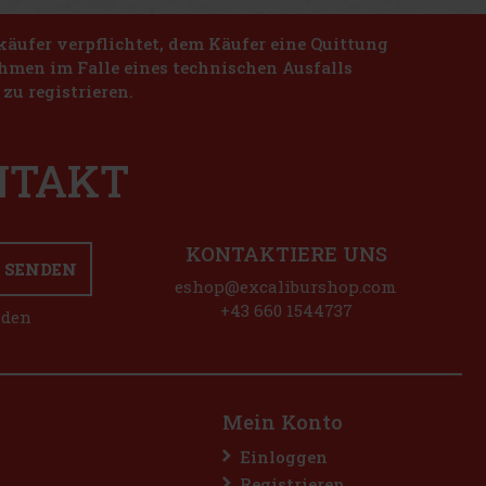
käufer verpflichtet, dem Käufer eine Quittung
nahmen im Falle eines technischen Ausfalls
zu registrieren.
ONTAKT
KONTAKTIERE UNS
SENDEN
eshop@excaliburshop.com
+43 660 1544737
nden
Mein Konto
Einloggen
Registrieren