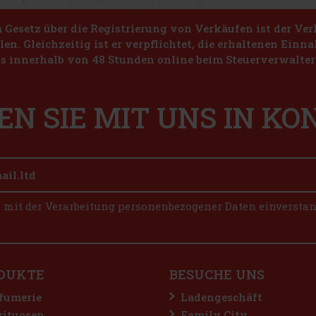
Gesetz über die Registrierung von Verkäufen ist der Ver
len. Gleichzeitig ist er verpflichtet, die erhaltenen Ein
s innerhalb von 48 Stunden online beim Steuerverwalter 
EN SIE MIT UNS IN K
n mit der Verarbeitung personenbezogener Daten einversta
DUKTE
BESUCHE UNS
fumerie
Ladengeschäft
rituosen
Family City