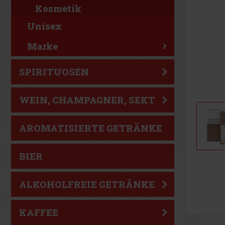
Kosmetik
Unisex
Marke
SPIRITUOSEN
WEIN, CHAMPAGNER, SEKT
AROMATISIERTE GETRÄNKE
BIER
ALKOHOLFREIE GETRÄNKE
KAFFEE