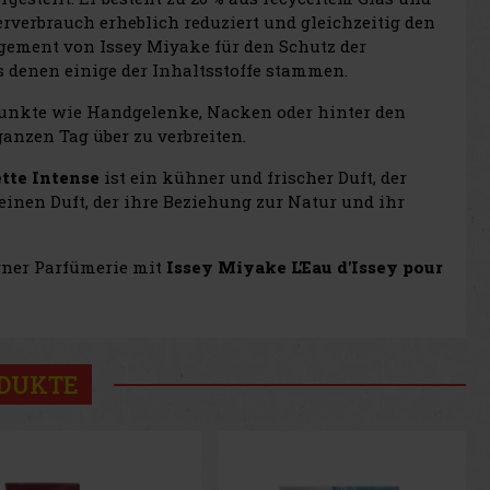
rverbrauch erheblich reduziert und gleichzeitig den
agement von Issey Miyake für den Schutz der
 denen einige der Inhaltsstoffe stammen.
spunkte wie Handgelenke, Nacken oder hinter den
anzen Tag über zu verbreiten.
tte Intense
ist ein kühner und frischer Duft, der
 einen Duft, der ihre Beziehung zur Natur und ihr
rner Parfümerie mit
Issey Miyake L'Eau d'Issey pour
ODUKTE