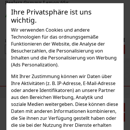
Ihre Privatsphäre ist uns
wichtig.
Wir verwenden Cookies und andere
Technologien für das ordnungsgemäße
 €
Funktionieren der Website, die Analyse der
n
Besucherzahlen, die Personalisierung von
Inhalten und die Personalisierung von Werbung
(Ads Personalization).
Previous
Next
Mit Ihrer Zustimmung können wir Daten über
Ihre Aktivitäten (z. B. IP-Adresse, E-Mail-Adresse
EMPFOHLENE PRODUKTE
oder andere Identifikatoren) an unsere Partner
aus den Bereichen Werbung, Analytik und
soziale Medien weitergeben. Diese können diese
Daten mit anderen Informationen kombinieren,
die Sie ihnen zur Verfügung gestellt haben oder
die sie bei der Nutzung ihrer Dienste erhalten