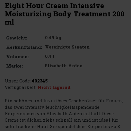
Eight Hour Cream Intensive
Moisturizing Body Treatment 200
ml
0.49 kg
Gewicht:
Vereinigte Staaten
Herkunftsland:
0.4 l
Volumen:
Elizabeth Arden
Marke:
Unser Code:
402345
Verfügbarkeit:
Nicht lagernd
Ein schönes und luxuriöses Geschenkset für Frauen,
das zwei intensiv feuchtigkeitsspendende
Körpercremes von Elizabeth Arden enthält. Diese
Creme ist dicker, zieht schnell ein und ist ideal für
sehr trockene Haut. Sie spendet dem Körper bis zu 8