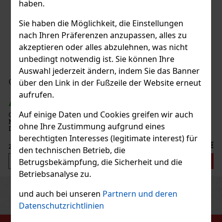
haben.
Sie haben die Möglichkeit, die Einstellungen
nach Ihren Präferenzen anzupassen, alles zu
akzeptieren oder alles abzulehnen, was nicht
unbedingt notwendig ist. Sie können Ihre
Auswahl jederzeit ändern, indem Sie das Banner
 €
über den Link in der Fußzeile der Website erneut
n
aufrufen.
Auf einige Daten und Cookies greifen wir auch
n.
ohne Ihre Zustimmung aufgrund eines
e
berechtigten Interesses (legitimate interest) für
 €
den technischen Betrieb, die
n
Betrugsbekämpfung, die Sicherheit und die
Betriebsanalyse zu.
Previous
Next
und auch bei unseren
Partnern und deren
Datenschutzrichtlinien