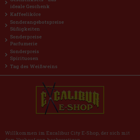
ideale Geschenk
Kaffeeliköre
Sonderangebotspreise
Süßigkeiten
Sonderpreise
Parfumerie
Sonderpreis
Spirituosen
Tag des Weißweins
Willkommen im Excalibur City E-Shop, der sich mit
dem Verkauf von hochwertigen,