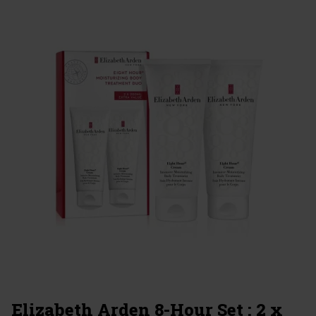
Elizabeth Arden 8-Hour Set : 2 x