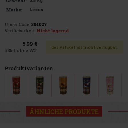
0.5 kg
Gewicht:
Lexus
Marke:
Unser Code:
304027
Verfügbarkeit:
Nicht lagernd
5.99 €
der Artikel ist nicht verfügbar.
5.35 € ohne VAT
Produktvarianten
ÄHNLICHE PRODUKTE