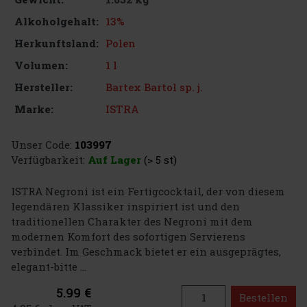
13%
Alkoholgehalt:
Polen
Herkunftsland:
1 l
Volumen:
Bartex Bartol sp. j.
Hersteller:
ISTRA
Marke:
Unser Code:
103997
Verfügbarkeit:
Auf Lager
(> 5 st)
ISTRA Negroni ist ein Fertigcocktail, der von diesem
legendären Klassiker inspiriert ist und den
traditionellen Charakter des Negroni mit dem
modernen Komfort des sofortigen Servierens
verbindet. Im Geschmack bietet er ein ausgeprägtes,
elegant-bitte ...
5.99 €
Bestellen