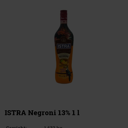
ISTRA Negroni 13% 1 l
1.632 kg
Gewicht: