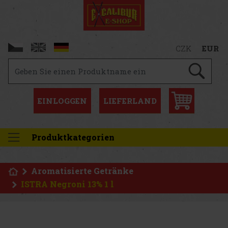
CZK
EUR
EINLOGGEN
LIEFERLAND
Produktkategorien
Aromatisierte Getränke
ISTRA Negroni 13% 1 l