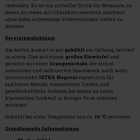
verbinden. Es ist ein stilvoller Drink für Momente, in
denen du etwas mit Charakter servieren möchtest,
ohne dabei aufwendige Vorbereitungen treffen zu
müssen.
Servierempfehlung
:
Am besten kommt er gut
gekühlt
zur Geltung, serviert
in einem Glas mit einem
großen Eiswürfel
und
garniert mit einer
Orangenschale
, die seinen
intensiven und raffinierten Geschmack noch mehr
unterstreicht.
ISTRA Negroni
eignet sich für
exklusive Abende, romantische Treffen und
gesellschaftliche Anlässe, bei denen du einen
klassischen Cocktail in fertiger Form anbieten
möchtest.
Gekühlt bei einer Temperatur von ca.
10 °C
servieren.
Grundlegende Informationen
: