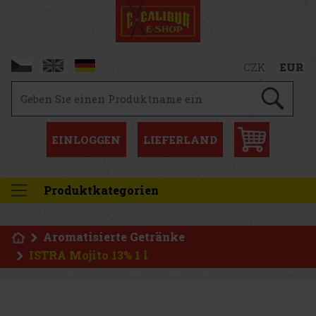
CZK
EUR
EINLOGGEN
LIEFERLAND
Produktkategorien
Aromatisierte Getränke
ISTRA Mojito 13% 1 l