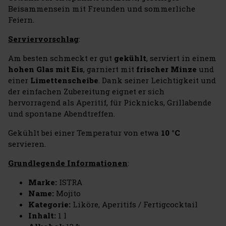
Beisammensein mit Freunden und sommerliche
Feiern.
Serviervorschlag
:
Am besten schmeckt er gut
gekühlt
, serviert in einem
hohen Glas mit Eis
, garniert mit
frischer Minze
und
einer
Limettenscheibe
. Dank seiner Leichtigkeit und
der einfachen Zubereitung eignet er sich
hervorragend als Aperitif, für Picknicks, Grillabende
und spontane Abendtreffen.
Gekühlt bei einer Temperatur von etwa
10 °C
servieren.
Grundlegende Informationen
:
Marke:
ISTRA
Name:
Mojito
Kategorie:
Liköre, Aperitifs / Fertigcocktail
Inhalt:
1 l