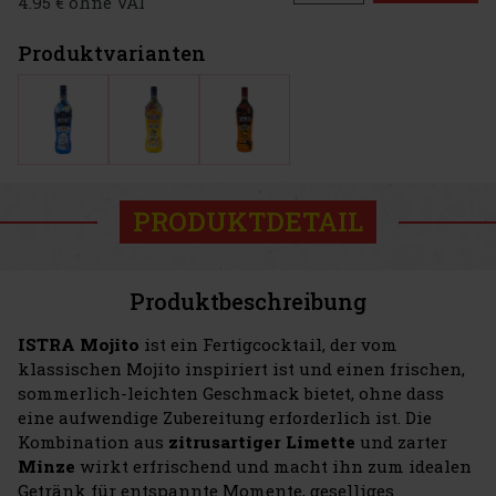
4.95 € ohne VAT
Produktvarianten
PRODUKTDETAIL
Produktbeschreibung
ISTRA Mojito
ist ein Fertigcocktail, der vom
klassischen Mojito inspiriert ist und einen frischen,
sommerlich-leichten Geschmack bietet, ohne dass
eine aufwendige Zubereitung erforderlich ist. Die
Kombination aus
zitrusartiger Limette
und zarter
Minze
wirkt erfrischend und macht ihn zum idealen
Getränk für entspannte Momente, geselliges