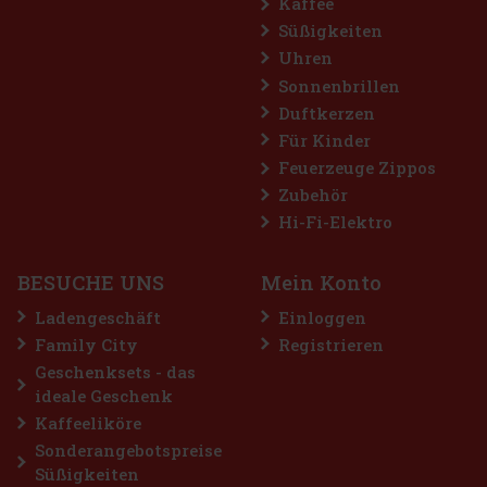
Kaffee
Süßigkeiten
Uhren
Sonnenbrillen
Duftkerzen
Für Kinder
Feuerzeuge Zippos
Zubehör
Hi-Fi-Elektro
€
BESUCHE UNS
Mein Konto
Ladengeschäft
Einloggen
Family City
Registrieren
Geschenksets - das
ideale Geschenk
Kaffeeliköre
Sonderangebotspreise
Süßigkeiten