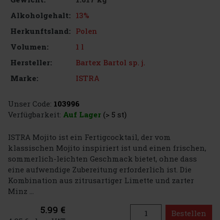
13%
Alkoholgehalt:
Polen
Herkunftsland:
1 l
Volumen:
Bartex Bartol sp. j.
Hersteller:
ISTRA
Marke:
Unser Code:
103996
Verfügbarkeit:
Auf Lager
(> 5 st)
ISTRA Mojito ist ein Fertigcocktail, der vom
klassischen Mojito inspiriert ist und einen frischen,
sommerlich-leichten Geschmack bietet, ohne dass
eine aufwendige Zubereitung erforderlich ist. Die
Kombination aus zitrusartiger Limette und zarter
Minz ...
5.99 €
Bestellen