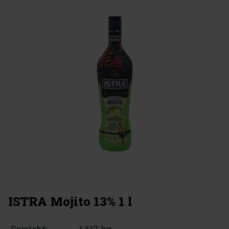
ISTRA Mojito 13% 1 l
1.617 kg
Gewicht: