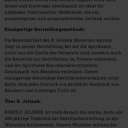
feiner und fruchtiger Geschmack ist ideal für
Liebhaber traditioneller Obstbrände, die ein
ausgewogenes und anspruchsvolles Getränk suchen.
Einzigartige Herstellungsmethode:
Die Besonderheit des R. Jelínek Moravian Apricot
liegt in seiner Herstellung, bei der die Aprikosen
nicht nur die Quelle des Ferments sind, sondern auch
die Kerne bis zur Destillation im Prozess verbleiben
und der Spirituose den charakteristischen
Geschmack von Mandeln verleihen. Dieses
einzigartige dreistufige Destillationsverfahren sorgt
dafür, dass jeder Schluck ein perfekter Ausdruck von
Reinheit und fruchtiger Fülle ist.
Über R. Jelinek:
RUDOLF JELÍNEK ist stolz darauf, die reiche, mehr als
400-jährige Tradition der Destillatherstellung in der
Walachei fortzusetzen. Unsere Wurzeln reichen bis