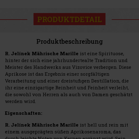
PRODUKTDETAIL
Produktbeschreibung
R. Jelínek Mährische Marille
ist eine Spirituose,
hinter der sich eine jahrhundertealte Tradition und
Meister des Handwerks aus Vizovice verbergen. Diese
Aprikose ist das Ergebnis einer sorgfältigen
Verarbeitung und einer dreistufigen Destillation, die
ihr eine einzigartige Reinheit und Feinheit verleiht,
die sowohl von Herren als auch von Damen geschätzt
werden wird.
Eigenschaften:
R. Jelínek Mährische Marille
ist hell und rein mit
einem ausgeprägten süßen Aprikosenaroma, das
durch leichte Noten von Kernen ergänzt wird. Sein