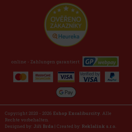
online - Zahlungen garantiert:
Copyright 2020 - 2026
Eshop Excaliburcity
. Alle
Rechte vorbehalten.
Designed by:
Jiří Brda
| Created by:
Reklalink s.r.o.