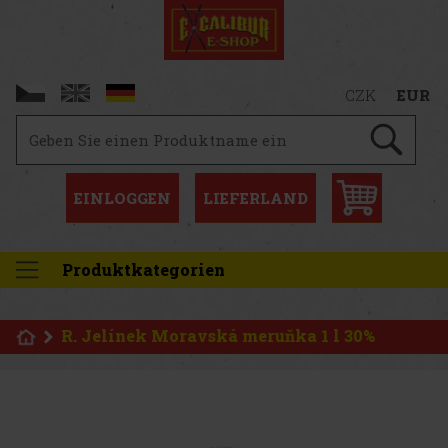
CZK
EUR
EINLOGGEN
LIEFERLAND
Produktkategorien
R. Jelínek Moravská meruňka 1 l 30%