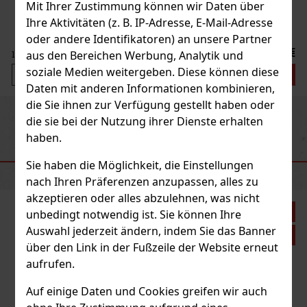
Mit Ihrer Zustimmung können wir Daten über
Ihre Aktivitäten (z. B. IP-Adresse, E-Mail-Adresse
oder andere Identifikatoren) an unsere Partner
1.49 €
aus den Bereichen Werbung, Analytik und
soziale Medien weitergeben. Diese können diese
Bestellen
Daten mit anderen Informationen kombinieren,
die Sie ihnen zur Verfügung gestellt haben oder
Previous
Next
Neu
die sie bei der Nutzung ihrer Dienste erhalten
haben.
EMPFOHLENE PRODUKTE
Sie haben die Möglichkeit, die Einstellungen
nach Ihren Präferenzen anzupassen, alles zu
akzeptieren oder alles abzulehnen, was nicht
abatt: 43%
unbedingt notwendig ist. Sie können Ihre
Auswahl jederzeit ändern, indem Sie das Banner
Aktion
über den Link in der Fußzeile der Website erneut
aufrufen.
Auf einige Daten und Cookies greifen wir auch