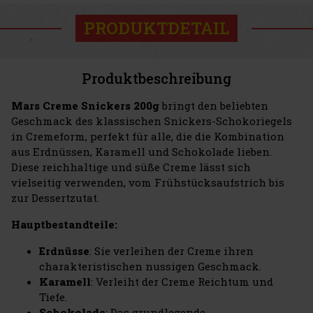
PRODUKTDETAIL
Produktbeschreibung
Mars Creme Snickers 200g
bringt den beliebten
Geschmack des klassischen Snickers-Schokoriegels
in Cremeform, perfekt für alle, die die Kombination
aus Erdnüssen, Karamell und Schokolade lieben.
Diese reichhaltige und süße Creme lässt sich
vielseitig verwenden, vom Frühstücksaufstrich bis
zur Dessertzutat.
Hauptbestandteile:
Erdnüsse
: Sie verleihen der Creme ihren
charakteristischen nussigen Geschmack.
Karamell
: Verleiht der Creme Reichtum und
Tiefe.
Schokolade
: Das grundlegende