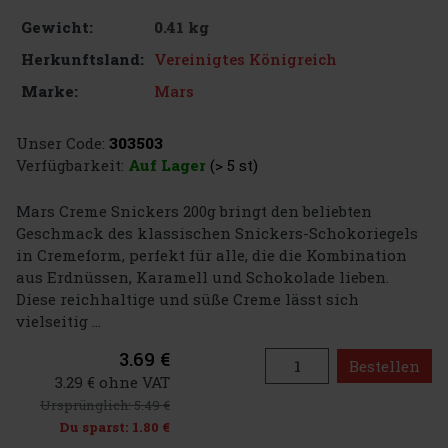
0.41 kg
Gewicht:
Vereinigtes Königreich
Herkunftsland:
Mars
Marke:
Unser Code:
303503
Verfügbarkeit:
Auf Lager
(> 5 st)
Mars Creme Snickers 200g bringt den beliebten
Geschmack des klassischen Snickers-Schokoriegels
in Cremeform, perfekt für alle, die die Kombination
aus Erdnüssen, Karamell und Schokolade lieben.
Diese reichhaltige und süße Creme lässt sich
vielseitig ...
3.69 €
Bestellen
3.29 € ohne VAT
Ursprünglich:
5.49 €
Du sparst:
1.80 €