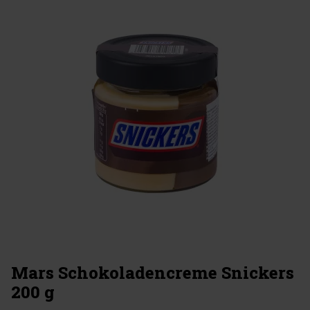
Mars Schokoladencreme Snickers
200 g