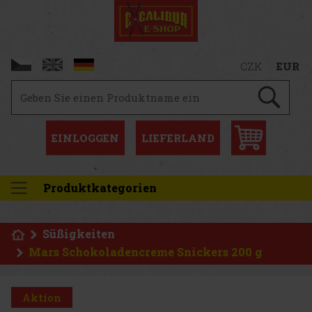
CZK
EUR
EINLOGGEN
LIEFERLAND
Produktkategorien
Süßigkeiten
Mars Schokoladencreme Snickers 200 g
Aktion