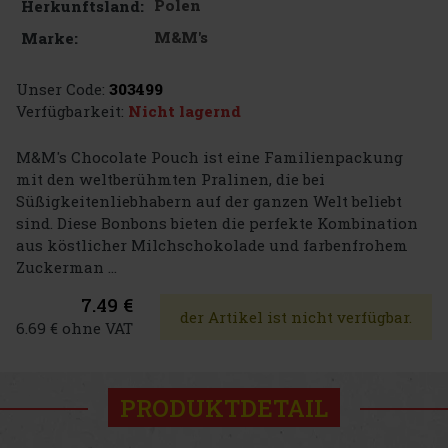
Polen
Herkunftsland:
M&M's
Marke:
Unser Code:
303499
Verfügbarkeit:
Nicht lagernd
M&M's Chocolate Pouch ist eine Familienpackung
mit den weltberühmten Pralinen, die bei
Süßigkeitenliebhabern auf der ganzen Welt beliebt
sind. Diese Bonbons bieten die perfekte Kombination
aus köstlicher Milchschokolade und farbenfrohem
Zuckerman ...
7.49 €
der Artikel ist nicht verfügbar.
6.69 € ohne VAT
PRODUKTDETAIL