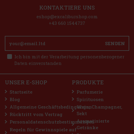
KONTAKTIERE UNS
eshop@excaliburshop.com
+43 660 1544737
SENDEN
Ich bin mit der Verarbeitung personenbezogener
Daten einverstanden
UNSER E-SHOP
PRODUKTE
Startseite
Parfumerie
Blog
Spirituosen
Allgemeine Geschäftsbedingungen
Wein, Champagner,
Sekt
Rücktritt vom Vertrag
Aromatisierte
Personaldatenschutzbestimmungen
Getränke
Regeln für Gewinnspiele auf