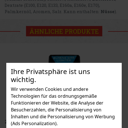
Dextrate (E100, E120, E133, E160a, E160e, E170),
Palmkernöl, Aromen, Salz. Kann enthalten:
Nüsse
).
ÄHNLICHE PRODUKTE
Ihre Privatsphäre ist uns
wichtig.
Wir verwenden Cookies und andere
Technologien für das ordnungsgemäße
Funktionieren der Website, die Analyse der
Besucherzahlen, die Personalisierung von
Inhalten und die Personalisierung von Werbung
(Ads Personalization).