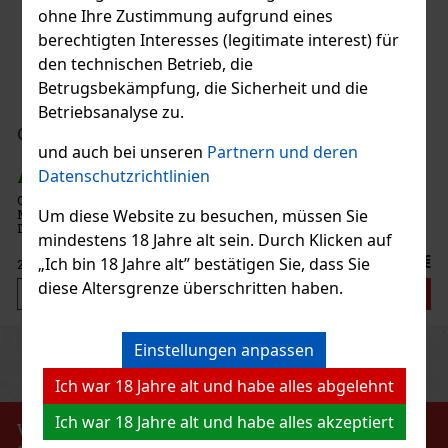
ohne Ihre Zustimmung aufgrund eines
berechtigten Interesses (legitimate interest) für
den technischen Betrieb, die
Betrugsbekämpfung, die Sicherheit und die
Betriebsanalyse zu.
und auch bei unseren
Partnern und deren
Datenschutzrichtlinien
Um diese Website zu besuchen, müssen Sie
mindestens 18 Jahre alt sein. Durch Klicken auf
„Ich bin 18 Jahre alt” bestätigen Sie, dass Sie
diese Altersgrenze überschritten haben.
Einstellungen anpassen
Previous
Next
Ich war 18 Jahre alt und habe alles abgelehnt
Ich war 18 Jahre alt und habe alles akzeptiert
VERBOT DES VERKAUFS VON ALKOHOLISCHEN