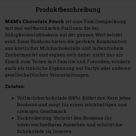
Produktbeschreibung
M&M's Chocolate Pouch
ist eine Familienpackung
mit den weltberühmten Pralinen, die bei
Süßigkeitenliebhabern auf der ganzen Welt beliebt
sind. Diese Bonbons bieten die perfekte Kombination
aus köstlicher Milchschokolade und farbenfrohem
Zuckermantel und eignen sich daher nicht nur als
Snack zum Teilen mit Familie und Freunden, sondern
auch als fröhliche Ergänzung auf Partys oder anderen
gesellschaftlichen Veranstaltungen.
Zutaten:
Vollmilchschokolade (68%): Bildet den Kern jedes
Bonbons und sorgt für einen reichhaltigen und
cremigen Geschmack.
Zuckerüberzug: Verleiht den Bonbons ihr
unverwechselbares Aussehen und schützt die
Schokolade im Inneren.