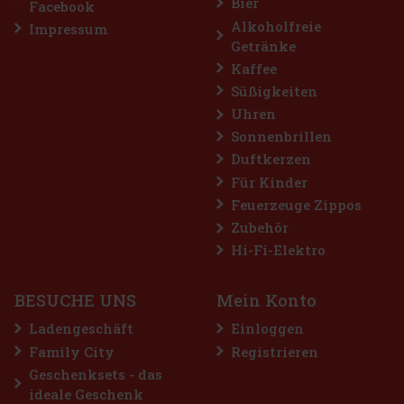
Bier
Facebook
Alkoholfreie
Impressum
Getränke
Kaffee
Süßigkeiten
Uhren
Sonnenbrillen
Duftkerzen
Für Kinder
Feuerzeuge Zippos
Zubehör
Hi-Fi-Elektro
BESUCHE UNS
Mein Konto
Ladengeschäft
Einloggen
Family City
Registrieren
Geschenksets - das
ideale Geschenk