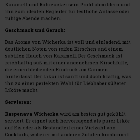
Karamell und Rohrzucker sein Profil abmildern und
ihn zum idealen Begleiter für festliche Anlässe oder
ruhige Abende machen.
Geschmack und Geruch:
Das Aroma von Wicherka ist voll und einladend, mit
deutlichen Noten von reifen Kirschen und einem
subtilen Hauch von Karamell. Der Geschmack ist
reichhaltig süß mit einer angenehmen Kirschfülle,
die einen bleibenden Eindruck am Gaumen
hinterlässt. Der Likör ist sanft und doch kräftig, was
ihn zu einer perfekten Wahl für Liebhaber süßerer
Liköre macht.
Servieren:
Raspenava Wicherka
wird am besten gut gekühlt
serviert. Er eignet sich hervorragend als purer Likör
auf Eis oder als Bestandteil einer Vielzahl von
Cocktails, wobei er mit anderen Zutaten kombiniert