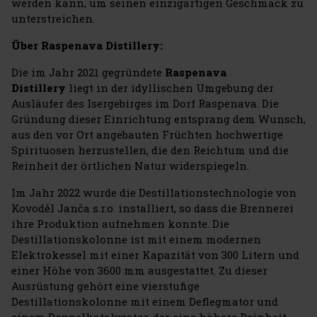
werden kann, um seinen einzigartigen Geschmack zu
unterstreichen.
Über Raspenava Distillery:
Die im Jahr 2021 gegründete
Raspenava
Distillery
liegt in der idyllischen Umgebung der
Ausläufer des Isergebirges im Dorf Raspenava. Die
Gründung dieser Einrichtung entsprang dem Wunsch,
aus den vor Ort angebauten Früchten hochwertige
Spirituosen herzustellen, die den Reichtum und die
Reinheit der örtlichen Natur widerspiegeln.
Im Jahr 2022 wurde die Destillationstechnologie von
Kovoděl Janča s.r.o. installiert, so dass die Brennerei
ihre Produktion aufnehmen konnte. Die
Destillationskolonne ist mit einem modernen
Elektrokessel mit einer Kapazität von 300 Litern und
einer Höhe von 3600 mm ausgestattet. Zu dieser
Ausrüstung gehört eine vierstufige
Destillationskolonne mit einem Deflegmator und