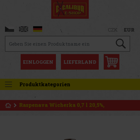
CZK
EUR
EINLOGGEN
LIEFERLAND
Produktkategorien
Raspenava Wicherka 0,7 l 20,5%,