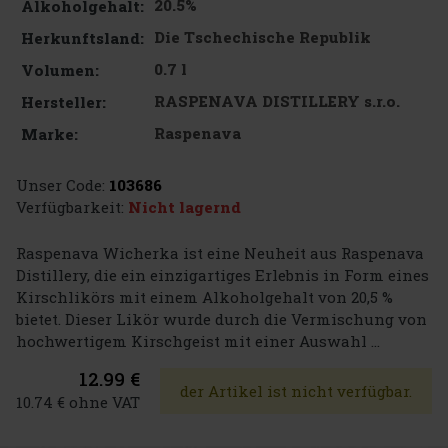
20.5%
Alkoholgehalt:
Die Tschechische Republik
Herkunftsland:
0.7 l
Volumen:
RASPENAVA DISTILLERY s.r.o.
Hersteller:
Raspenava
Marke:
Unser Code:
103686
Verfügbarkeit:
Nicht lagernd
Raspenava Wicherka ist eine Neuheit aus Raspenava
Distillery, die ein einzigartiges Erlebnis in Form eines
Kirschlikörs mit einem Alkoholgehalt von 20,5 %
bietet. Dieser Likör wurde durch die Vermischung von
hochwertigem Kirschgeist mit einer Auswahl ...
12.99 €
der Artikel ist nicht verfügbar.
10.74 € ohne VAT