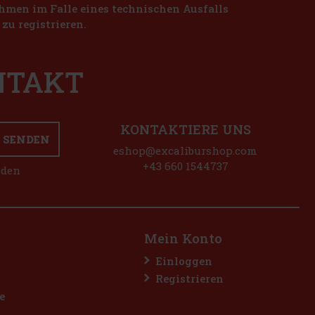
nahmen im Falle eines technischen Ausfalls
zu registrieren.
ONTAKT
KONTAKTIERE UNS
SENDEN
eshop@excaliburshop.com
+43 660 1544737
nden
Mein Konto
Einloggen
Registrieren
e