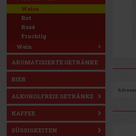
Weiss
Rot
Rosé
Fruchtig
Wein
AROMATISIERTE GETRÄNKE
BIER
Adresse
ALKOHOLFREIE GETRÄNKE
KAFFEE
SÜSSIGKEITEN