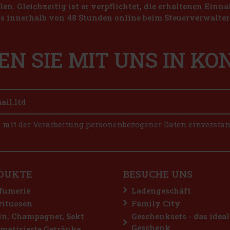
len. Gleichzeitig ist er verpflichtet, die erhaltenen Ein
s innerhalb von 48 Stunden online beim Steuerverwalter 
EN SIE MIT UNS IN K
n mit der Verarbeitung personenbezogener Daten einversta
DUKTE
BESUCHE UNS
fumerie
Ladengeschäft
rituosen
Family City
n, Champagner, Sekt
Geschenksets - das ideal
Geschenk
matisierte Getränke