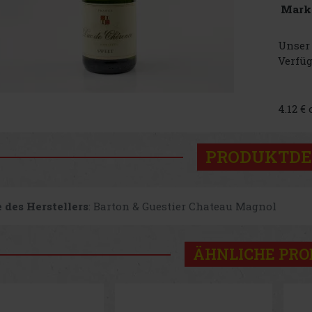
Mark
Unser 
Verfüg
4.12 €
PRODUKTDE
 des Herstellers
: Barton & Guestier Chateau Magnol
ÄHNLICHE PR