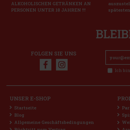
ALKOHOLISCHEN GETRÄNKEN AN
auszustel
PERSONEN UNTER 18 JAHREN !!!
spätesten
BLEIB
FOLGEN SIE UNS
Ich bi
UNSER E-SHOP
PRO
Startseite
Par
Blog
Spi
Allgemeine Geschäftsbedingungen
Wei
Rücktritt vom Vertrag
Aro