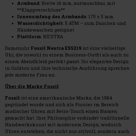
Armband
: Breite 16 mm, austauschbar, mit
**Klappverschluss**
Innenumfang des Armbands
: 175 ± 5 mm
Wasserdichtigkeit
: 5 ATM – zum Duschen und
Händewaschen geeignet
Plattform
: NEUTRA
Damenuhr
Fossil Neutra ES5219
ist eine vielseitige
Uhr, die sowohl zu einem Business-Outfit als auch zu
einem Abendkleid perfekt passt. Ihr elegantes Design
in Goldton und ihre technische Ausführung sprechen
jede moderne Frau an.
Über die Marke Fossil
:
Fossil
ist eine amerikanische Marke, die 1984
gegründet wurde und sich als Pionier im Bereich
modischer Uhren mit Retro-Touch einen Namen
gemacht hat. Ihre Philosophie verbindet traditionelle
Handwerkskunst mit modernem Design, wodurch
Uhren entstehen, die nicht nur stilvoll, sondern auch