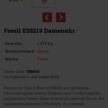
Fossil ES5219 Damenuhr
1.375 kg
Gewicht:
China
Herkunftsland:
Fossil
Marke:
Unser Code:
588668
Verfügbarkeit:
Auf Lager
(2 st)
Damenuhr Fossil Neutra ES5219 mit goldenem
Chronographen vereint Eleganz und Funktionalität
auf perfekte Weise. Diese Damenuhr besticht durch ihr
satiniertes goldenes Zifferblatt, ihr präzises