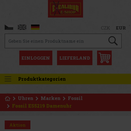
CZK
EUR
EINLOGGEN
LIEFERLAND
Produktkategorien
Uhren
Marken
Fossil
Fossil ES5219 Damenuhr
Aktion