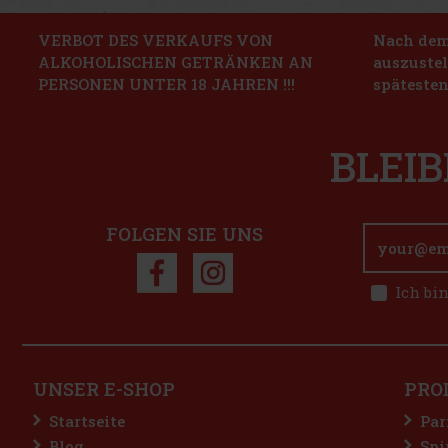
VERBOT DES VERKAUFS VON
Nach dem 
ALKOHOLISCHEN GETRÄNKEN AN
auszustel
PERSONEN UNTER 18 JAHREN !!!
spätesten
BLEIB
FOLGEN SIE UNS
Ich bi
UNSER E-SHOP
PRO
Startseite
Par
Blog
Spi