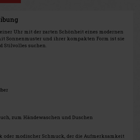
eibung
 einer Uhr mit der zarten Schönheit eines modernen
mit Sonnenmuster und ihrer kompakten Form ist sie
d Stilvolles suchen.
lber
ebrauch, zum Händewaschen und Duschen
enk oder modischer Schmuck, der die Aufmerksamkeit