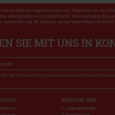
Gesetz über die Registrierung von Verkäufen ist der Ver
len. Gleichzeitig ist er verpflichtet, die erhaltenen Ein
s innerhalb von 48 Stunden online beim Steuerverwalter 
EN SIE MIT UNS IN K
n mit der Verarbeitung personenbezogener Daten einversta
DUKTE
BESUCHE UNS
fumerie
Ladengeschäft
rituosen
Family City