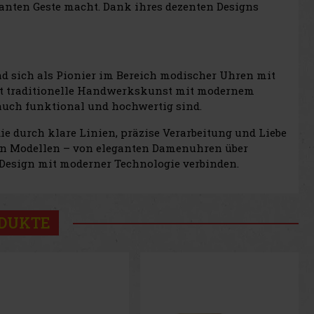
ganten Geste macht. Dank ihres dezenten Designs
nd sich als Pionier im Bereich modischer Uhren mit
et traditionelle Handwerkskunst mit modernem
 auch funktional und hochwertig sind.
ie durch klare Linien, präzise Verarbeitung und Liebe
e an Modellen – von eleganten Damenuhren über
 Design mit moderner Technologie verbinden.
ODUKTE
Rabatt: 22%
Aktion