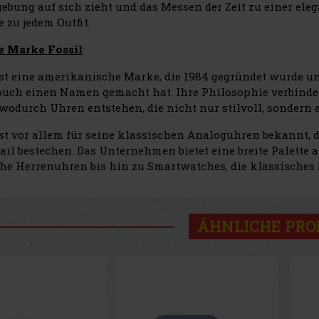
ebung auf sich zieht und das Messen der Zeit zu einer ele
e zu jedem Outfit.
e Marke Fossil
:
ist eine amerikanische Marke, die 1984 gegründet wurde u
ouch einen Namen gemacht hat. Ihre Philosophie verbind
 wodurch Uhren entstehen, die nicht nur stilvoll, sondern
st vor allem für seine klassischen Analoguhren bekannt, d
ail bestechen. Das Unternehmen bietet eine breite Palett
che Herrenuhren bis hin zu Smartwatches, die klassisches
ÄHNLICHE PR