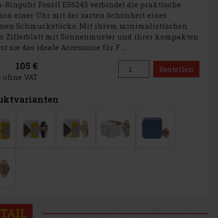
Ringuhr Fossil ES5245 verbindet die praktische
on einer Uhr mit der zarten Schönheit eines
nen Schmuckstücks. Mit ihrem minimalistischen
n Zifferblatt mit Sonnenmuster und ihrer kompakten
t sie das ideale Accessoire für F ...
105 €
Bestellen
€ ohne VAT
uktvarianten
TAIL