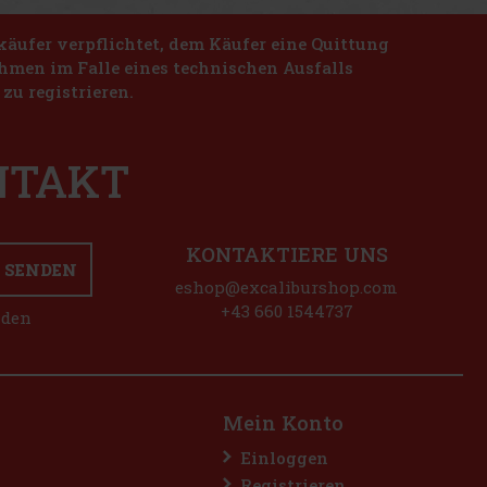
käufer verpflichtet, dem Käufer eine Quittung
nahmen im Falle eines technischen Ausfalls
zu registrieren.
ONTAKT
KONTAKTIERE UNS
SENDEN
eshop@excaliburshop.com
+43 660 1544737
nden
Mein Konto
Einloggen
Registrieren