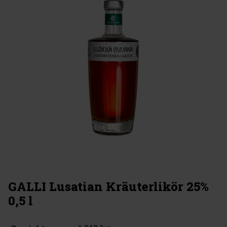
GALLI Lusatian Kräuterlikör 25%
0,5 l