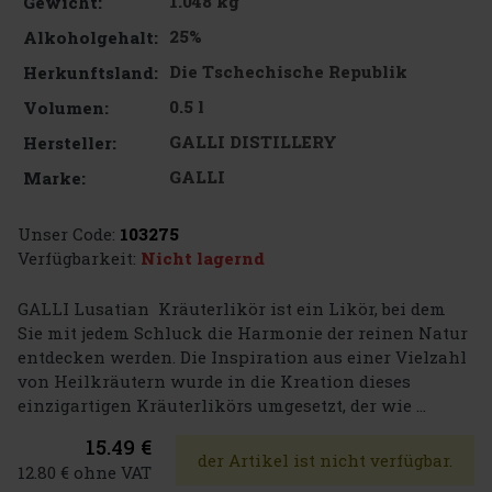
1.048 kg
Gewicht:
25%
Alkoholgehalt:
Die Tschechische Republik
Herkunftsland:
0.5 l
Volumen:
GALLI DISTILLERY
Hersteller:
GALLI
Marke:
Unser Code:
103275
Verfügbarkeit:
Nicht lagernd
GALLI Lusatian Kräuterlikör ist ein Likör, bei dem
Sie mit jedem Schluck die Harmonie der reinen Natur
entdecken werden. Die Inspiration aus einer Vielzahl
von Heilkräutern wurde in die Kreation dieses
einzigartigen Kräuterlikörs umgesetzt, der wie ...
15.49 €
der Artikel ist nicht verfügbar.
12.80 € ohne VAT