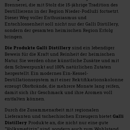
Brennerei, die mit Stolz die 15-jährige Tradition des
Destillierens in der Region Nieder-Podluží fortsetzt.
Dieser Weg voller Enthusiasmus und
Entschlossenheit soll nicht nur der Galli Distillery,
sondern der gesamten heimischen Region Erfolg
bringen.
Die Produkte Galli Distillery
sind ein lebendiger
Beweis für die Kraft und Reinheit der heimischen
Natur. Sie werden ohne künstliche Zusätze und mit
dem Schwerpunkt auf 100% natürlichen Zutaten
hergestellt. Ein modernes Ein-Kessel-
Destillationssystem mit einer Rektifikationskolonne
erzeugt Obstbrände, die mehrere Monate lang reifen,
damit sich ihr Geschmack und ihre Aromen voll
entfalten können.
Durch die Zusammenarbeit mit regionalen
Lieferanten und tschechischen Erzeugern bietet
Galli
Distillery
Produkte an, die nicht nur eine gute
"Volksmedizin" sind, sondern auch zum Wohlstand