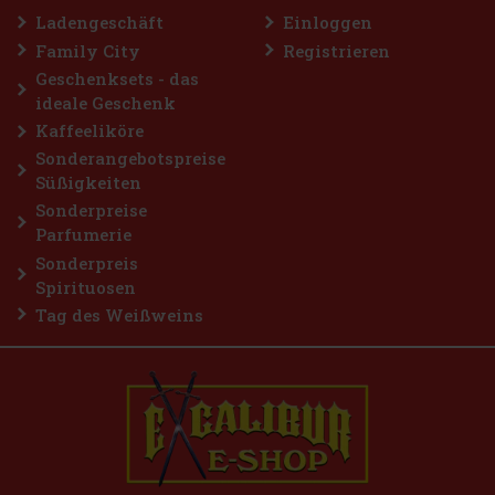
Bestellen
Ladengeschäft
Einloggen
Family City
Registrieren
Geschenksets - das
ideale Geschenk
Kaffeeliköre
Sonderangebotspreise
Süßigkeiten
Sonderpreise
Parfumerie
Sonderpreis
Spirituosen
Tag des Weißweins