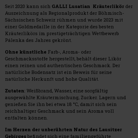
Seit 2020 kann sich
GALLI Lusatian Kräuterlikör
der
Auszeichnung als Regionalprodukt der Böhmisch-
Sächsischen Schweiz rühmen und wurde 2023 mit
einer Goldmedaille in der Kategorie des besten
Kräuterlikörs im prestigeträchtigen Wettbewerb
Pálenka des Jahres gekrönt.
Ohne künstliche
Farb-, Aroma- oder
Geschmacksstoffe hergestellt, behält dieser Likör
einen reinen und authentischen Geschmack. Der
natürliche Bodensatz ist ein Beweis für seine
natürliche Herkunft und hohe Qualität.
Zutaten
: Weißbrand, Wasser, eine sorgfältig
ausgewählte Kräutermischung, Zucker. Lagern und
genießen Sie ihn bei etwa 18 °C, damit sich sein
reichhaltiger Geschmack und sein Aroma voll
entfalten können.
Im Herzen der unberührten Natur des Lausitzer
Gebirges
befindet sich eine familiengeführte