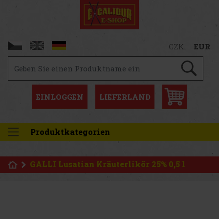
CZK
EUR
EINLOGGEN
LIEFERLAND
Produktkategorien
GALLI Lusatian Kräuterlikör 25% 0,5 l