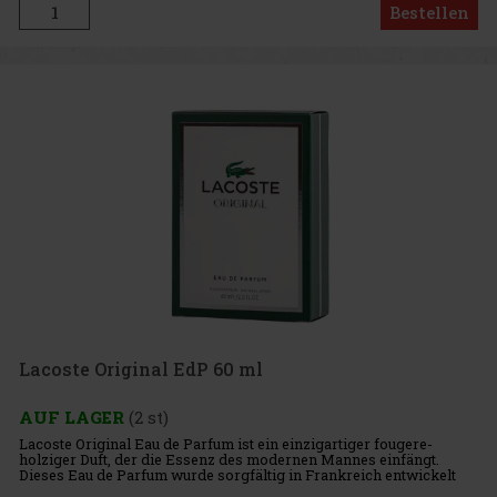
Bestellen
Lacoste Original EdP 60 ml
AUF LAGER
(2 st)
Lacoste Original Eau de Parfum ist ein einzigartiger fougere-
holziger Duft, der die Essenz des modernen Mannes einfängt.
Dieses Eau de Parfum wurde sorgfältig in Frankreich entwickelt
und liefert einen anspruchsvollen und süchtig machenden Duft,