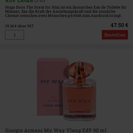
AUF LAGER
(3 st)
Hugo Boss The Scent for Him ist ein ikonisches Eau de Toilette für
Männer, das die Kraft der Anziehungskraft und die sinnliche
Chemie zwischen zwei Menschen perfekt zum Ausdruck bringt.
Seine ambro-holzige-fruchtige Komposition ist gewagt, charismati
47.50 €
39.26
€ ohne VAT
Bestellen
Giorgio Armani My Way Ylang EdP 90 ml