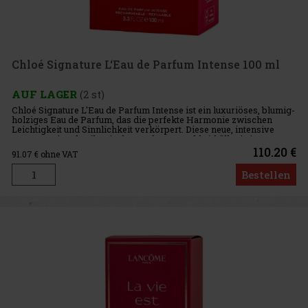
Chloé Signature L‘Eau de Parfum Intense 100 ml
AUF LAGER
(2 st)
Chloé Signature L'Eau de Parfum Intense ist ein luxuriöses, blumig-
holziges Eau de Parfum, das die perfekte Harmonie zwischen
Leichtigkeit und Sinnlichkeit verkörpert. Diese neue, intensive
Interpretation des ikonischen Duftes von Chloé hüllt Sie in
110.20 €
91.07
€ ohne VAT
Bestellen