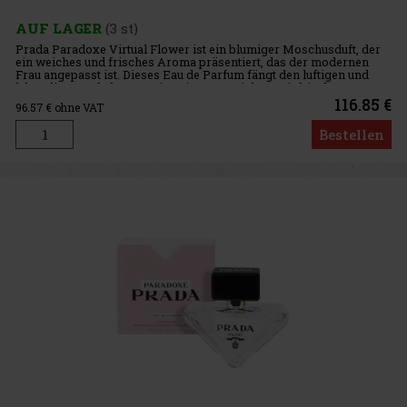
AUF LAGER
(3 st)
Prada Paradoxe Virtual Flower ist ein blumiger Moschusduft, der
ein weiches und frisches Aroma präsentiert, das der modernen
Frau angepasst ist. Dieses Eau de Parfum fängt den luftigen und
lebendigen Duft des Jasmins ein, angereichert mit frischen No
116.85 €
96.57
€ ohne VAT
Bestellen