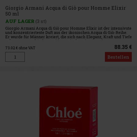
Giorgio Armani Acqua di Giò pour Homme Elixir
50 ml
AUF LAGER
(3 st)
Giorgio Armani Acqua di Giò pour Homme Elixir ist der intensivste
und konzentrierteste Duft aus der ikonischen Acqua di Giò-Reihe.
Er wurde für Männer kreiert, die sich nach Eleganz, Kraft und Tiefe
sehnen – er verbindet maritime Frische mit aromatis
88.35 €
73.02
€ ohne VAT
Bestellen