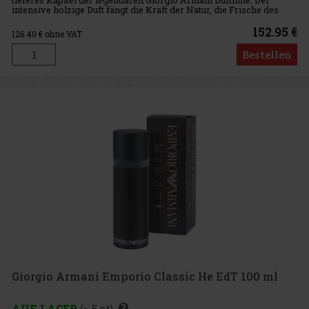
intensive holzige Duft fängt die Kraft der Natur, die Frische des
Meeres und die Eleganz des Holzes ein - geschaffen für den mo
152.95 €
126.40
€ ohne VAT
Bestellen
Giorgio Armani Emporio Classic He EdT 100 ml
AUF LAGER
(> 5 st)