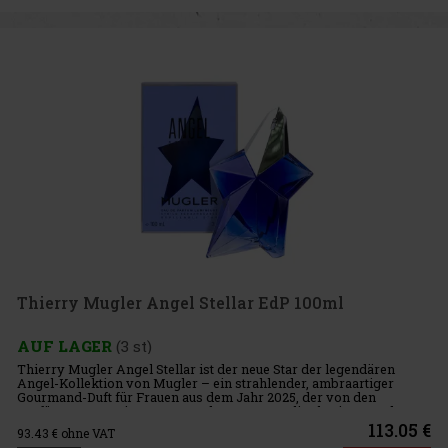
Thierry Mugler Angel Stellar EdP 100ml
AUF LAGER
(3 st)
Thierry Mugler Angel Stellar ist der neue Star der legendären
Angel-Kollektion von Mugler – ein strahlender, ambraartiger
Gourmand-Duft für Frauen aus dem Jahr 2025, der von den
Parfümeuren Louise Turner und Jacques Huclier kreiert wurde. Er
ist sinn
113.05 €
93.43
€ ohne VAT