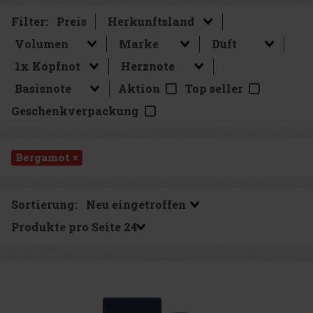
Filter:
Preis
Aktion
Top seller
Geschenkverpackung
Bergamot ×
Sortierung:
Produkte pro Seite