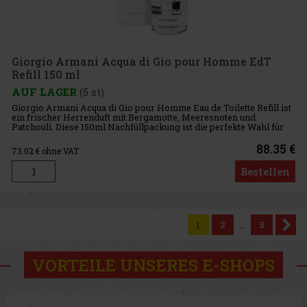
Giorgio Armani Acqua di Gio pour Homme EdT
Refill 150 ml
AUF LAGER
(5 st)
Giorgio Armani Acqua di Gio pour Homme Eau de Toilette Refill ist
ein frischer Herrenduft mit Bergamotte, Meeresnoten und
Patchouli. Diese 150ml Nachfüllpackung ist die perfekte Wahl für
Männer, die jeden Tag einen Duft tragen möchten und dabei an di
88.35 €
73.02
€ ohne VAT
Bestellen
1
2
...
5
VORTEILE UNSERES E-SHOPS