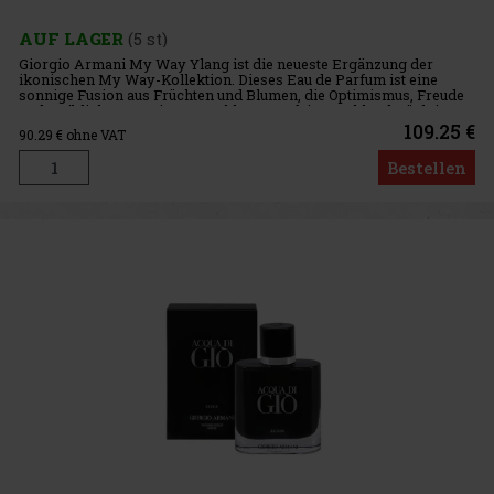
AUF LAGER
(5 st)
Giorgio Armani My Way Ylang ist die neueste Ergänzung der
ikonischen My Way-Kollektion. Dieses Eau de Parfum ist eine
sonnige Fusion aus Früchten und Blumen, die Optimismus, Freude
und weibliche Energie ausstrahlt. Der Duft ist strahlend, süchtig
mac
109.25 €
90.29
€ ohne VAT
Bestellen