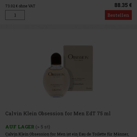
ist sinn
88.35 €
73.02
€ ohne VAT
Bestellen
Calvin Klein Obsession for Men EdT 75 ml
AUF LAGER
(> 5 st)
Calvin Klein Obsession for Men ist ein Eau de Toilette für Männer,