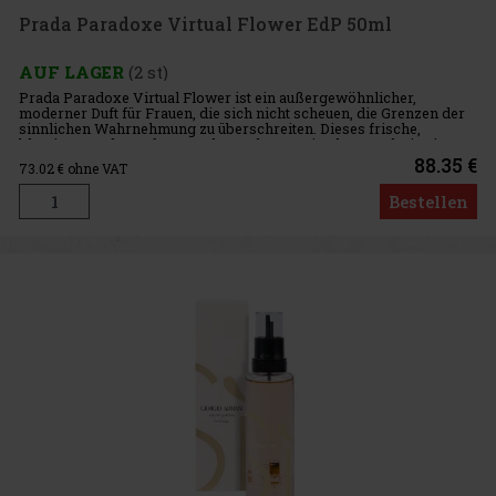
Prada Paradoxe Virtual Flower EdP 50ml
AUF LAGER
(2 st)
Prada Paradoxe Virtual Flower ist ein außergewöhnlicher,
moderner Duft für Frauen, die sich nicht scheuen, die Grenzen der
sinnlichen Wahrnehmung zu überschreiten. Dieses frische,
blumige Eau de Parfum aus dem Jahr 2024 ist das Ergebnis einer
Verschm
88.35 €
73.02
€ ohne VAT
Bestellen