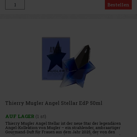
Bestellen
Thierry Mugler Angel Stellar EdP 50ml
AUF LAGER
(1 st)
Thierry Mugler Angel Stellar ist der neue Star der legendären
Angel-Kollektion von Mugler – ein strahlender, ambraartiger
Gourmand-Duft für Frauen aus dem Jahr 2025, der von den
Parfümeuren Louise Turner und Jacques Huclier kreiert wurde. Er