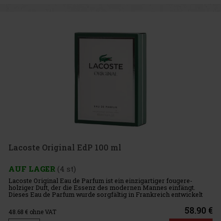
Lacoste Original EdP 100 ml
AUF LAGER
(4 st)
Lacoste Original Eau de Parfum ist ein einzigartiger fougere-
holziger Duft, der die Essenz des modernen Mannes einfängt.
Dieses Eau de Parfum wurde sorgfältig in Frankreich entwickelt
und liefert einen anspruchsvollen und süchtig machenden Duft,
perf
58.90 €
48.68
€ ohne VAT