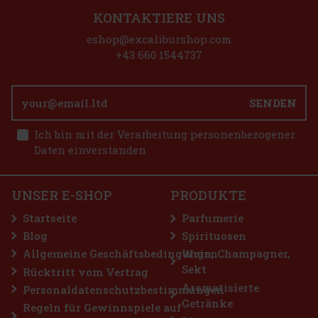
KONTAKTIERE UNS
eshop@excaliburshop.com
+43 660 1544737
SENDEN
Ich bin mit der Verarbeitung personenbezogener
Daten einverstanden
UNSER E-SHOP
PRODUKTE
Startseite
Parfumerie
Blog
Spirituosen
Allgemeine Geschäftsbedingungen
Wein, Champagner,
Sekt
Rücktritt vom Vertrag
Aromatisierte
Personaldatenschutzbestimmungen
Getränke
Regeln für Gewinnspiele auf