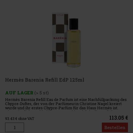
Hermès Barenia Refill EdP 125ml
AUF LAGER
(> 5 st)
Hermès Barenia Refill Eau de Parfum ist eine Nachfüllpackung des
Chypre-Duftes, der von der Parfümeurin Christine Nagel kreiert
wurde und ihr erstes Chypre-Parfüm für das Haus Hermès ist.
Diese sinnliche und holzige Komposition drückt die Dualität vo
113.05 €
93.43
€ ohne VAT
Bestellen