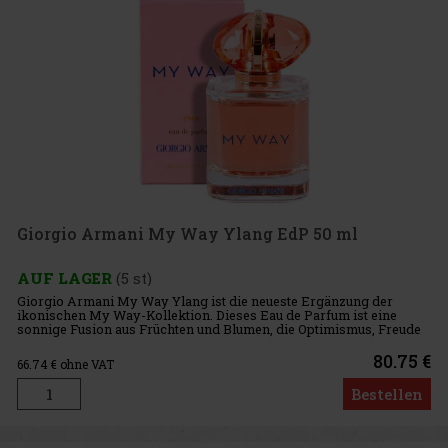
Giorgio Armani My Way Ylang EdP 50 ml
AUF LAGER
(5 st)
Giorgio Armani My Way Ylang ist die neueste Ergänzung der
ikonischen My Way-Kollektion. Dieses Eau de Parfum ist eine
sonnige Fusion aus Früchten und Blumen, die Optimismus, Freude
und weibliche Energie ausstrahlt. Der Duft ist strahlend, süchtig
mac
80.75 €
66.74
€ ohne VAT
Bestellen