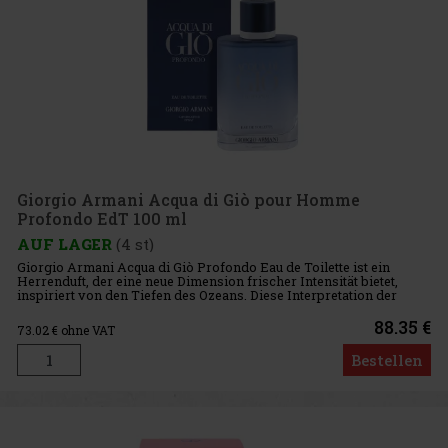
Giorgio Armani Acqua di Giò pour Homme
Profondo EdT 100 ml
AUF LAGER
(4 st)
Giorgio Armani Acqua di Giò Profondo Eau de Toilette ist ein
Herrenduft, der eine neue Dimension frischer Intensität bietet,
inspiriert von den Tiefen des Ozeans. Diese Interpretation der
ikonischen Acqua di Giò-Linie vereint zitrusartigen Schwung, a
88.35 €
73.02
€ ohne VAT
Bestellen