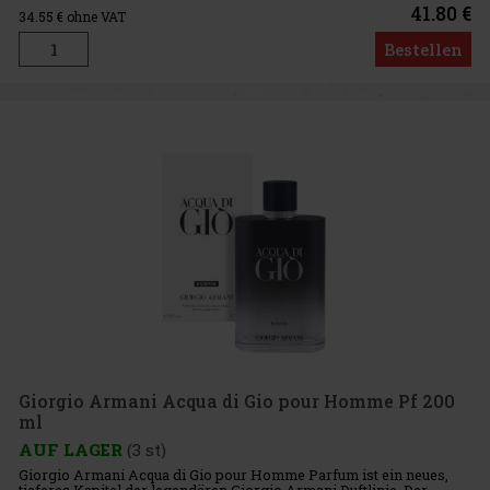
perf
41.80 €
34.55
€ ohne VAT
Bestellen
Giorgio Armani Acqua di Gio pour Homme Pf 200
ml
AUF LAGER
(3 st)
Giorgio Armani Acqua di Gio pour Homme Parfum ist ein neues,
tieferes Kapitel der legendären Giorgio Armani Duftlinie. Der