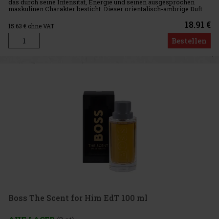
das durch seine Intensität, Energie und seinen ausgesprochen
maskulinen Charakter besticht. Dieser orientalisch-ambrige Duft
verbindet einen frischen Zitrus-Auftakt, eine aromatisch-w
18.91 €
15.63
€ ohne VAT
Bestellen
Boss The Scent for Him EdT 100 ml