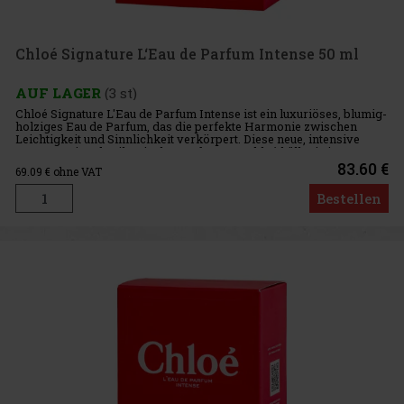
Chloé Signature L‘Eau de Parfum Intense 50 ml
AUF LAGER
(3 st)
Chloé Signature L'Eau de Parfum Intense ist ein luxuriöses, blumig-
holziges Eau de Parfum, das die perfekte Harmonie zwischen
Leichtigkeit und Sinnlichkeit verkörpert. Diese neue, intensive
Interpretation des ikonischen Duftes von Chloé hüllt Sie in
83.60 €
69.09
€ ohne VAT
Bestellen