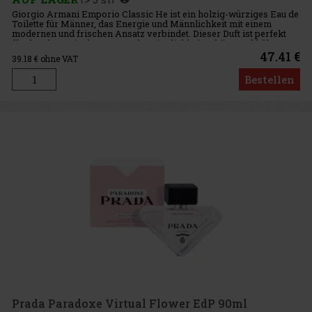
Giorgio Armani Emporio Classic He ist ein holzig-würziges Eau de
Toilette für Männer, das Energie und Männlichkeit mit einem
modernen und frischen Ansatz verbindet. Dieser Duft ist perfekt
für den dynamischen Mann, der Sinnlichkeit schätzt und kühne,
47.41 €
39.18
€ ohne VAT
Bestellen
Prada Paradoxe Virtual Flower EdP 90ml