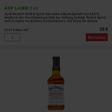
AUF LAGER
(5 st)
Jack Daniel's Bold & Spicy hat einen Alkoholgehalt von 53,5 %,
wodurch der Geschmack perfekt zur Geltung kommt. Bold & Spicy
reift in neuen verkohlten Eichenfässern. Die Basis für diesen
einzigartigen Whiskey sind 70% Roggen, 18% Mais und 12%
29 €
23.97
€ ohne VAT
Bestellen