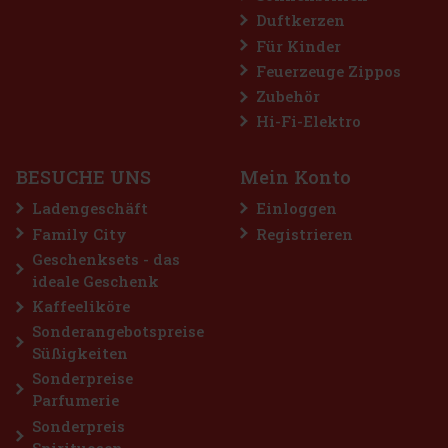
Duftkerzen
Für Kinder
Feuerzeuge Zippos
Zubehör
Hi-Fi-Elektro
BESUCHE UNS
Mein Konto
Ladengeschäft
Einloggen
Family City
Registrieren
Geschenksets - das
ideale Geschenk
Kaffeeliköre
Sonderangebotspreise
Süßigkeiten
Sonderpreise
Parfumerie
Sonderpreis
Spirituosen