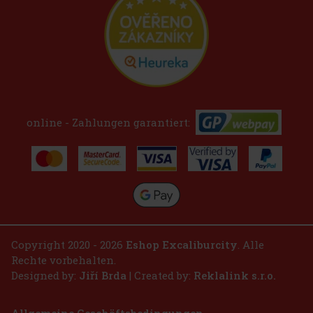
online - Zahlungen garantiert:
Copyright 2020 - 2026
Eshop Excaliburcity
. Alle
Rechte vorbehalten.
Designed by:
Jiří Brda
| Created by:
Reklalink s.r.o.