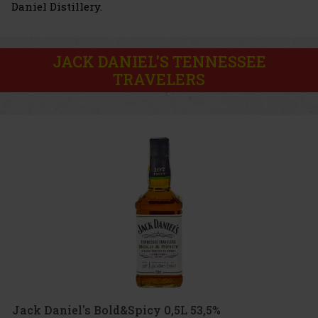
Daniel Distillery.
JACK DANIEL'S TENNESSEE
TRAVELERS
Jack Daniel's Bold&Spicy 0,5L 53,5%