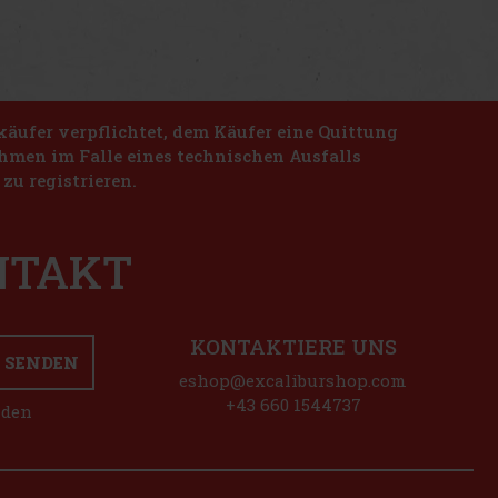
käufer verpflichtet, dem Käufer eine Quittung
nahmen im Falle eines technischen Ausfalls
zu registrieren.
ONTAKT
KONTAKTIERE UNS
SENDEN
eshop@excaliburshop.com
+43 660 1544737
nden