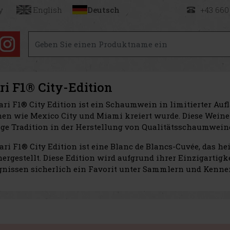
y
English
Deutsch
+43 660
ri F1® City-Edition
rari F1® City Edition ist ein Schaumwein in limitierter Auf
en wie Mexico City und Miami kreiert wurde. Diese Weine 
nge Tradition in der Herstellung von Qualitätsschaumweine
rari F1® City Edition ist eine Blanc de Blancs-Cuvée, das h
hergestellt. Diese Edition wird aufgrund ihrer Einzigarti
gnissen sicherlich ein Favorit unter Sammlern und Kenner