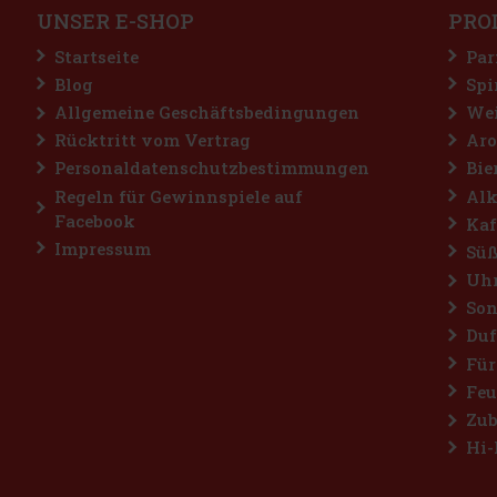
UNSER E-SHOP
PRO
Startseite
Par
Blog
Spi
Allgemeine Geschäftsbedingungen
Wei
Rücktritt vom Vertrag
Aro
Personaldatenschutzbestimmungen
Bie
Regeln für Gewinnspiele auf
Alk
Facebook
Kaf
Impressum
Süß
Uh
Son
Duf
Für
Feu
Zub
Hi-