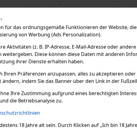
.
 für das ordnungsgemäße Funktionieren der Website, die 
isierung von Werbung (Ads Personalization).
 Aktivitäten (z. B. IP-Adresse, E-Mail-Adresse oder andere
n weitergeben. Diese können diese Daten mit anderen Infor
utzung ihrer Dienste erhalten haben.
ch Ihren Präferenzen anzupassen, alles zu akzeptieren oder
t ändern, indem Sie das Banner über den Link in der Fußzei
ohne Ihre Zustimmung aufgrund eines berechtigten Interesse
und die Betriebsanalyse zu.
schutzrichtlinien
ens 18 Jahre alt sein. Durch Klicken auf „Ich bin 18 Jahre 