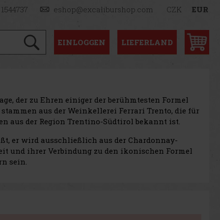
 1544737
eshop@excaliburshop.com
CZK
EUR
EINLOGGEN
LIEFERLAND
lage, der zu Ehren einiger der berühmtesten Formel
stammen aus der Weinkellerei Ferrari Trento, die für
n aus der Region Trentino-Südtirol bekannt ist.
eißt, er wird ausschließlich aus der Chardonnay-
gkeit und ihrer Verbindung zu den ikonischen Formel
n sein.