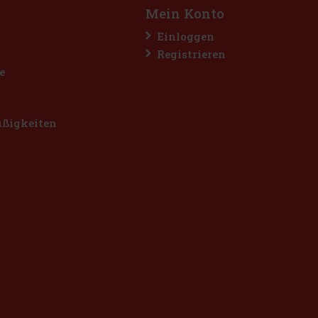
Mein Konto
Einloggen
Registrieren
e
üßigkeiten