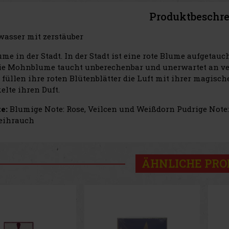
Produktbeschr
asser mit zerstäuber
ume in der Stadt. In der Stadt ist eine rote Blume aufgeta
Die Mohnblume taucht unberechenbar und unerwartet an ve
 füllen ihre roten Blütenblätter die Luft mit ihrer magisc
elte ihren Duft.
e:
Blumige Note: Rose, Veilcen und Weißdorn Pudrige Not
eihrauch
ÄHNLICHE PR