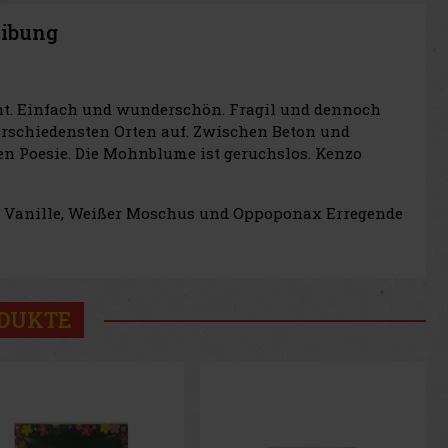
eibung
ucht. Einfach und wunderschön. Fragil und dennoch
rschiedensten Orten auf. Zwischen Beton und
hen Poesie. Die Mohnblume ist geruchslos. Kenzo
e: Vanille, Weißer Moschus und Oppoponax Erregende
ODUKTE