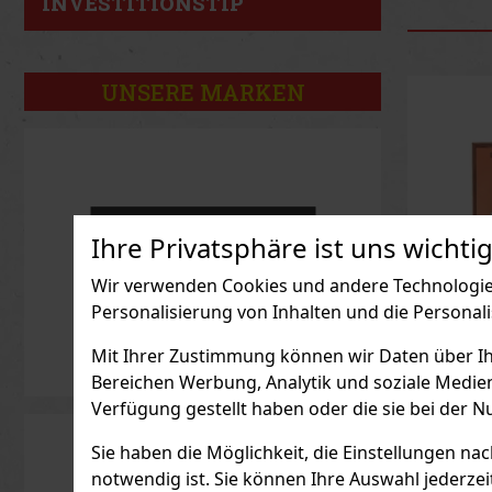
INVESTITIONSTIP
UNSERE MARKEN
Ihre Privatsphäre ist uns wichtig
Wir verwenden Cookies und andere Technologien
Personalisierung von Inhalten und die Personal
Mit Ihrer Zustimmung können wir Daten über Ihre
Hugo B
Bereichen Werbung, Analytik und soziale Medie
L'Eau E
Verfügung gestellt haben oder die sie bei der N
AUF L
Sie haben die Möglichkeit, die Einstellungen na
Hugo Boss
eine fris
notwendig ist. Sie können Ihre Auswahl jederzei
Interpret