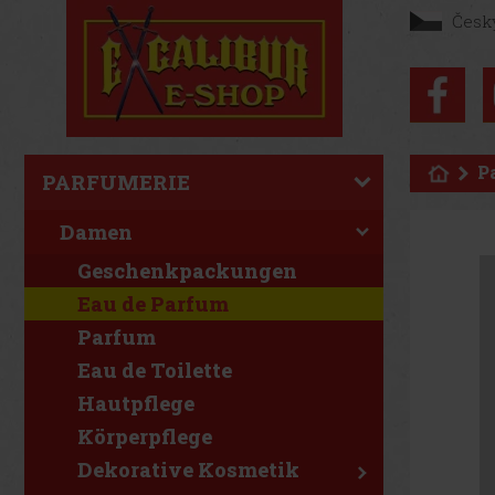
Česk
P
PARFUMERIE
Damen
Geschenkpackungen
Eau de Parfum
Parfum
Eau de Toilette
Hautpflege
Körperpflege
Dekorative Kosmetik