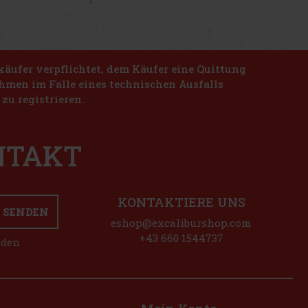
käufer verpflichtet, dem Käufer eine Quittung
nahmen im Falle eines technischen Ausfalls
zu registrieren.
ONTAKT
KONTAKTIERE UNS
SENDEN
eshop@excaliburshop.com
+43 660 1544737
nden